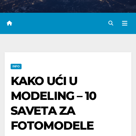
INFO
KAKO UĆI U
MODELING – 10
SAVETA ZA
FOTOMODELE