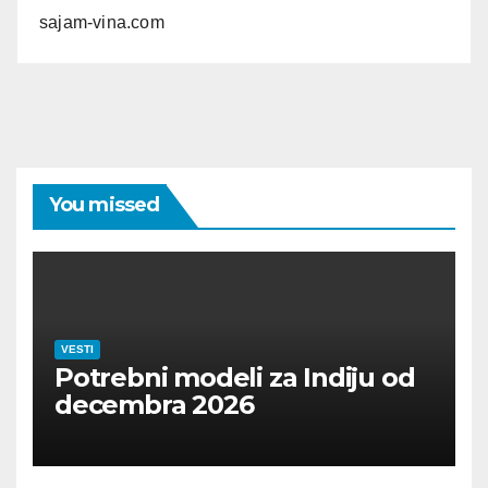
sajam-vina.com
You missed
VESTI
Potrebni modeli za Indiju od
decembra 2026