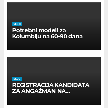
VESTI
Potrebni modeli za
Kolumbiju na 60-90 dana
BLOG
REGISTRACIJA KANDIDATA
ZA ANGAŽMAN NA
INOSTRANIM PAVILJONIMA