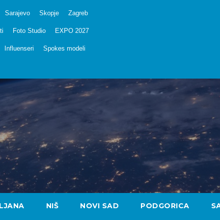
Sarajevo
Skopje
Zagreb
ti
Foto Studio
EXPO 2027
Influenseri
Spokes modeli
LJANA
NIŠ
NOVI SAD
PODGORICA
S