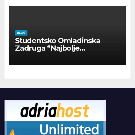
BLOG
Studentsko Omladinska
Zadruga “Najbolje
Kompanije“