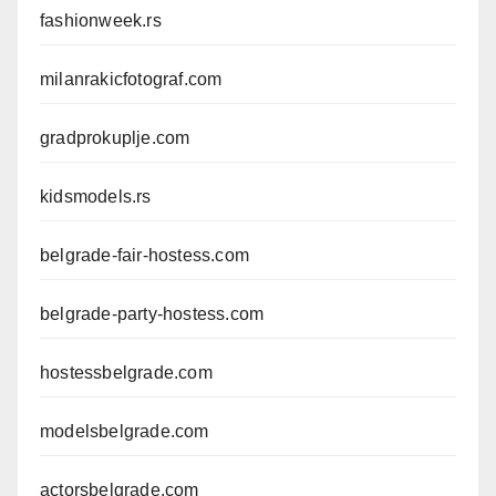
fashionweek.rs
milanrakicfotograf.com
gradprokuplje.com
kidsmodels.rs
belgrade-fair-hostess.com
belgrade-party-hostess.com
hostessbelgrade.com
modelsbelgrade.com
actorsbelgrade.com