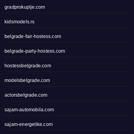
gradprokuplje.com
kidsmodels.rs
belgrade-fair-hostess.com
belgrade-party-hostess.com
hostessbelgrade.com
modelsbelgrade.com
actorsbelgrade.com
sajam-automobila.com
sajam-energetike.com