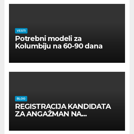
VESTI
Potrebni modeli za
Kolumbiju na 60-90 dana
BLOG
REGISTRACIJA KANDIDATA
ZA ANGAŽMAN NA
INOSTRANIM PAVILJONIMA