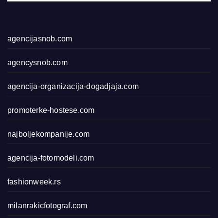
agencijasnob.com
agencysnob.com
agencija-organizacija-dogadjaja.com
promoterke-hostese.com
najboljekompanije.com
agencija-fotomodeli.com
fashionweek.rs
milanrakicfotograf.com