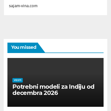
sajam-vina.com
You missed
VESTI
Potrebni modeli za Indiju od
decembra 2026