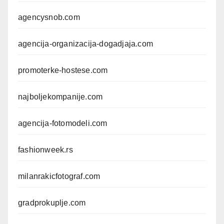
agencysnob.com
agencija-organizacija-dogadjaja.com
promoterke-hostese.com
najboljekompanije.com
agencija-fotomodeli.com
fashionweek.rs
milanrakicfotograf.com
gradprokuplje.com