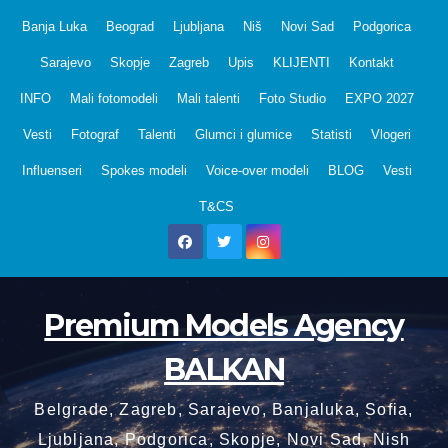
Skip
Banja Luka
Beograd
Ljubljana
Niš
Novi Sad
Podgorica
to
Sarajevo
Skopje
Zagreb
Upis
KLIJENTI
Kontakt
content
INFO
Mali fotomodeli
Mali talenti
Foto Studio
EXPO 2027
Vesti
Fotograf
Talenti
Glumci i glumice
Statisti
Vlogeri
Influenseri
Spokes modeli
Voice-over modeli
BLOG
Vesti
T&CS
Premium Models Agency
BALKAN
Belgrade, Zagreb, Sarajevo, Banjaluka, Sofia,
Ljubljana, Podgorica, Skopje, Novi Sad, Nish