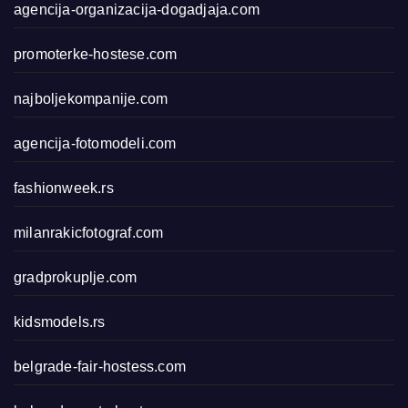
agencija-organizacija-dogadjaja.com
promoterke-hostese.com
najboljekompanije.com
agencija-fotomodeli.com
fashionweek.rs
milanrakicfotograf.com
gradprokuplje.com
kidsmodels.rs
belgrade-fair-hostess.com