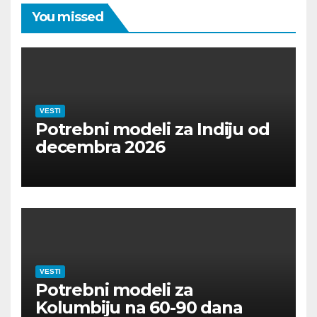
You missed
VESTI
Potrebni modeli za Indiju od
decembra 2026
VESTI
Potrebni modeli za
Kolumbiju na 60-90 dana