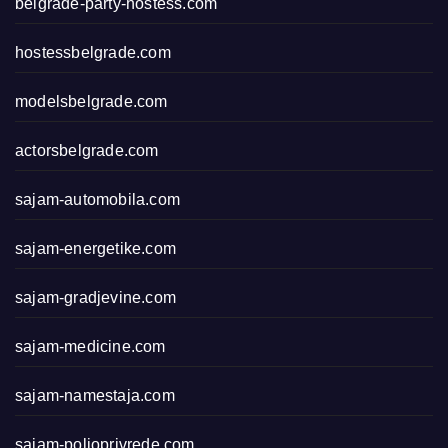
belgrade-party-hostess.com
hostessbelgrade.com
modelsbelgrade.com
actorsbelgrade.com
sajam-automobila.com
sajam-energetike.com
sajam-gradjevine.com
sajam-medicine.com
sajam-namestaja.com
sajam-poljoprivrede.com