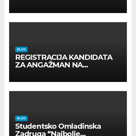
BLOG
REGISTRACIJA KANDIDATA
ZA ANGAŽMAN NA
INOSTRANIM PAVILJONIMA
BLOG
Studentsko Omladinska
Zadruga “Najbolje