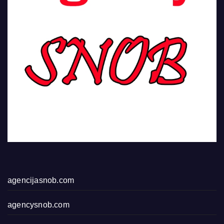
agencijasnob.com
agencysnob.com