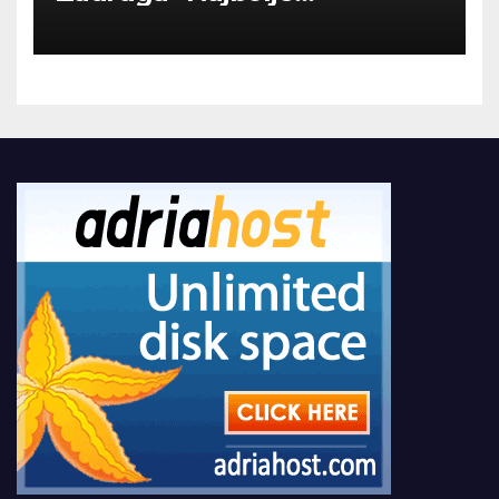
Kompanije“