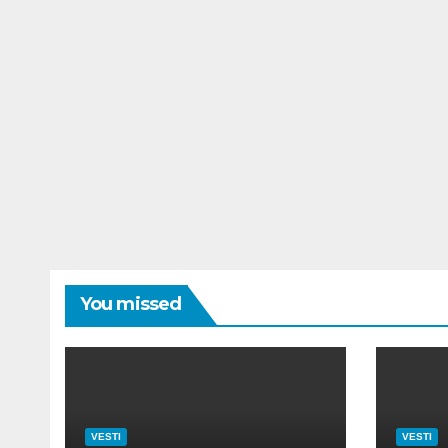
You missed
VESTI
VESTI