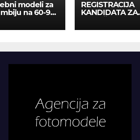
ebni modeli za
REGISTRACIJA
mbiju na 60-90
KANDIDATA ZA
a
ANGAŽMAN NA
INOSTRANIM
PAVILJONIMA