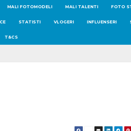
MALI FOTOMODELI
MALI TALENTI
FOTO S
ICE
STATISTI
VLOGERI
INFLUENSERI
T&CS