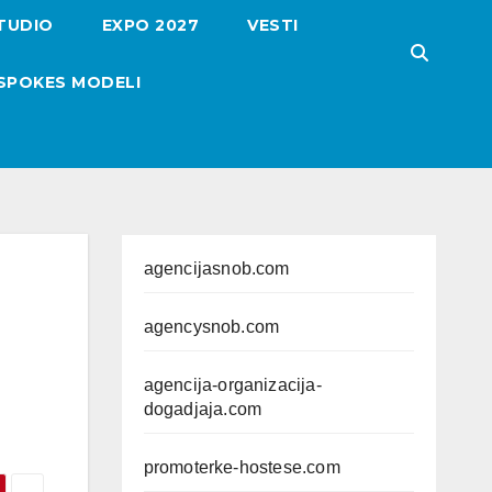
TUDIO
EXPO 2027
VESTI
SPOKES MODELI
agencijasnob.com
agencysnob.com
agencija-organizacija-
dogadjaja.com
promoterke-hostese.com