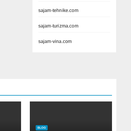
sajam-tehnike.com
sajam-turizma.com
sajam-vina.com
BLOG