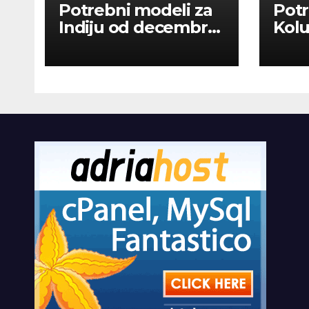
Potrebni modeli za
Potr
Indiju od decembra
Kolu
2026
dan