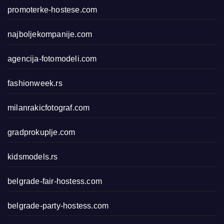
promoterke-hostese.com
najboljekompanije.com
agencija-fotomodeli.com
fashionweek.rs
milanrakicfotograf.com
gradprokuplje.com
kidsmodels.rs
belgrade-fair-hostess.com
belgrade-party-hostess.com