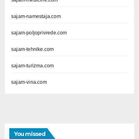
sajam-namestaja.com
sajam-poljoprivrede.com
sajam-tehnike.com
sajam-turizma.com
sajam-vina.com
You missed