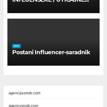
OSOBE
INFO
Postani Influencer-saradnik
agencijasnob.com
agencysnob.com