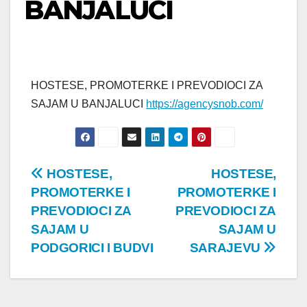
BANJALUCI
HOSTESE, PROMOTERKE I PREVODIOCI ZA
SAJAM U BANJALUCI
https://agencysnob.com/
Post
HOSTESE,
HOSTESE,
PROMOTERKE I
PROMOTERKE I
navigation
PREVODIOCI ZA
PREVODIOCI ZA
SAJAM U
SAJAM U
PODGORICI I BUDVI
SARAJEVU