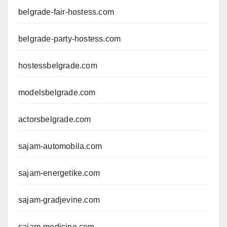
belgrade-fair-hostess.com
belgrade-party-hostess.com
hostessbelgrade.com
modelsbelgrade.com
actorsbelgrade.com
sajam-automobila.com
sajam-energetike.com
sajam-gradjevine.com
sajam-medicine.com