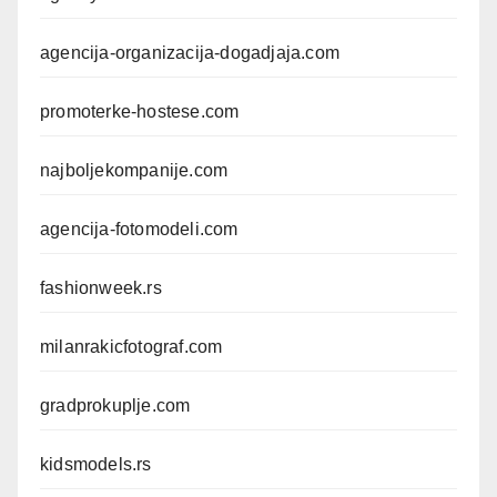
agencija-organizacija-dogadjaja.com
promoterke-hostese.com
najboljekompanije.com
agencija-fotomodeli.com
fashionweek.rs
milanrakicfotograf.com
gradprokuplje.com
kidsmodels.rs