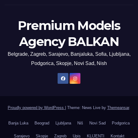
Premium Models
Agency BALKAN
Belgrade, Zagreb, Sarajevo, Banjaluka, Sofia, Ljubljana,
Podgorica, Skopje, Novi Sad, Nish
Proudly powered by WordPress
|
Theme: News Live by
Themeansar
.
Banja Luka
Beograd
Ljubljana
Niš
Novi Sad
Podgorica
Sarajevo
Skopje
Zagreb
Upis
KLIJENTI
Kontakt