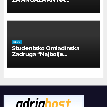
INOSTRANIM PAVILJONIMA
BLOG
Studentsko Omladinska
Zadruga “Najbolje
Kompanije“