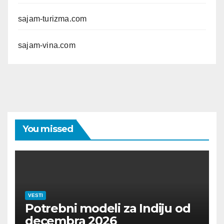
sajam-turizma.com
sajam-vina.com
You missed
VESTI
Potrebni modeli za Indiju od
decembra 2026