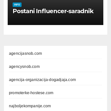
INFO
Postani Influencer-saradnik
agencijasnob.com
agencysnob.com
agencija-organizacija-dogadjaja.com
promoterke-hostese.com
najboljekompanije.com