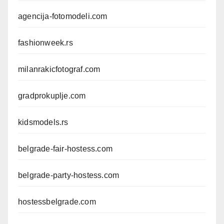
agencija-fotomodeli.com
fashionweek.rs
milanrakicfotograf.com
gradprokuplje.com
kidsmodels.rs
belgrade-fair-hostess.com
belgrade-party-hostess.com
hostessbelgrade.com