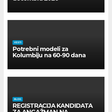
VESTI
Potrebni modeli za
Kolumbiju na 60-90 dana
BLOG
REGISTRACIJA KANDIDATA
ZA ANGAŽMAN NA