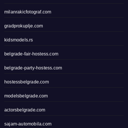
milanrakicfotograf.com
gradprokuplje.com
kidsmodels.rs
belgrade-fair-hostess.com
belgrade-party-hostess.com
hostessbelgrade.com
modelsbelgrade.com
actorsbelgrade.com
sajam-automobila.com