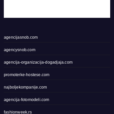
agencijasnob.com
agencysnob.com
agencija-organizacija-dogadjaja.com
promoterke-hostese.com
najboljekompanije.com
agencija-fotomodeli.com
fashionweek.rs