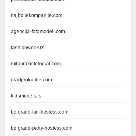
najboljekompanije.com
agencija-fotomodeli.com
fashionweek.rs
milanrakicfotograf.com
gradprokuplje.com
kidsmodels.rs
belgrade-fair-hostess.com
belgrade-party-hostess.com