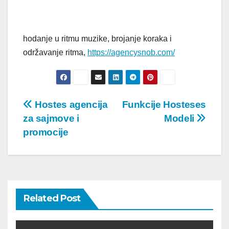
hodanje u ritmu muzike, brojanje koraka i
održavanje ritma,
https://agencysnob.com/
Post
Hostes agencija
Funkcije Hosteses
za sajmove i
Modeli
navigation
promocije
Related Post