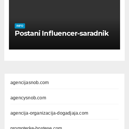
INFO
Postani Influencer-saradnik
agencijasnob.com
agencysnob.com
agencija-organizacija-dogadjaja.com
promoterke-hostese.com