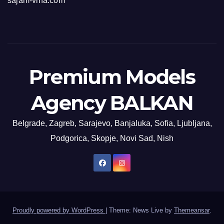
sajam-vina.com
Premium Models
Agency BALKAN
Belgrade, Zagreb, Sarajevo, Banjaluka, Sofia, Ljubljana,
Podgorica, Skopje, Novi Sad, Nish
Proudly powered by WordPress
|
Theme: News Live by
Themeansar
.