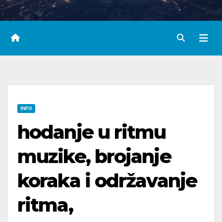
INFO
hodanje u ritmu
muzike, brojanje
koraka i održavanje
ritma,