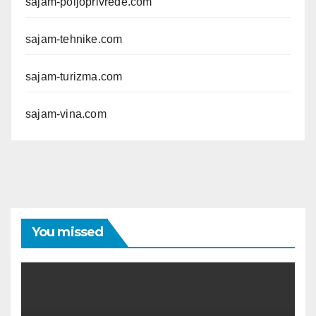
sajam-poljoprivrede.com
sajam-tehnike.com
sajam-turizma.com
sajam-vina.com
You missed