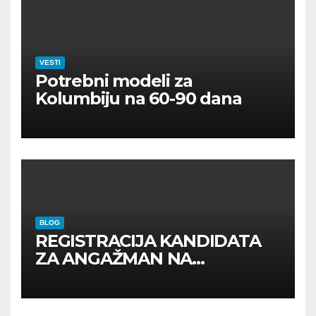
VESTI
Potrebni modeli za
Kolumbiju na 60-90 dana
BLOG
REGISTRACIJA KANDIDATA
ZA ANGAŽMAN NA
INOSTRANIM PAVILJONIMA