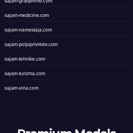
sajam-gradjevine.com
sajam-medicine.com
sajam-namestaja.com
sajam-poljoprivrede.com
sajam-tehnike.com
sajam-turizma.com
sajam-vina.com