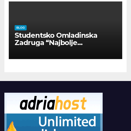
BLOG
Studentsko Omladinska
Zadruga “Najbolje
Kompanije“