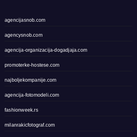
agencijasnob.com
agencysnob.com
agencija-organizacija-dogadjaja.com
promoterke-hostese.com
najboljekompanije.com
agencija-fotomodeli.com
fashionweek.rs
milanrakicfotograf.com