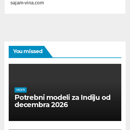
sajam-vina.com
You missed
VESTI
Potrebni modeli za Indiju od
decembra 2026