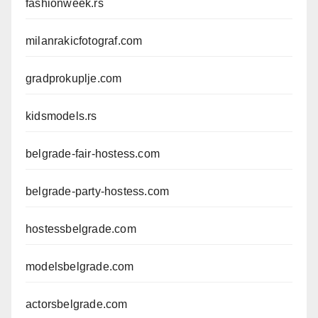
fashionweek.rs
milanrakicfotograf.com
gradprokuplje.com
kidsmodels.rs
belgrade-fair-hostess.com
belgrade-party-hostess.com
hostessbelgrade.com
modelsbelgrade.com
actorsbelgrade.com