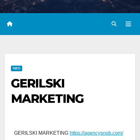
INFO
GERILSKI
MARKETING
GERILSKI MARKETING
https://agencysnob.com/