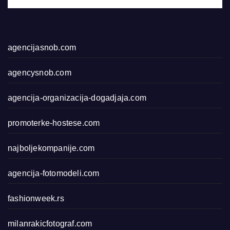
agencijasnob.com
agencysnob.com
agencija-organizacija-dogadjaja.com
promoterke-hostese.com
najboljekompanije.com
agencija-fotomodeli.com
fashionweek.rs
milanrakicfotograf.com