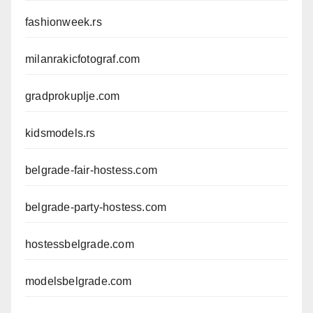
fashionweek.rs
milanrakicfotograf.com
gradprokuplje.com
kidsmodels.rs
belgrade-fair-hostess.com
belgrade-party-hostess.com
hostessbelgrade.com
modelsbelgrade.com