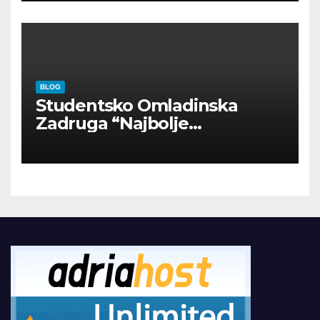
BLOG
Studentsko Omladinska
Zadruga “Najbolje
Kompanije“