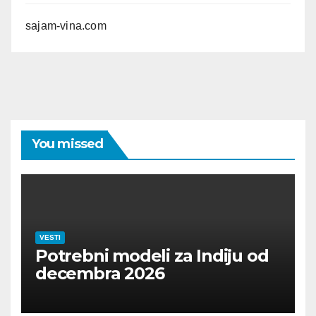
sajam-vina.com
You missed
VESTI
Potrebni modeli za Indiju od
decembra 2026