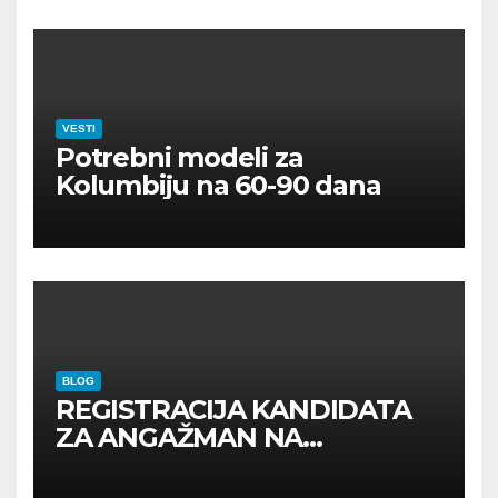
VESTI
Potrebni modeli za
Kolumbiju na 60-90 dana
BLOG
REGISTRACIJA KANDIDATA
ZA ANGAŽMAN NA
INOSTRANIM PAVILJONIMA