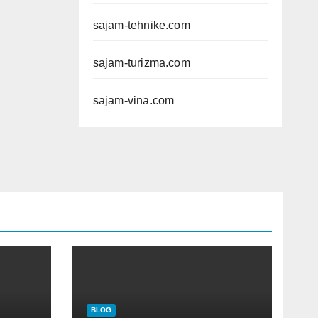
sajam-tehnike.com
sajam-turizma.com
sajam-vina.com
BLOG