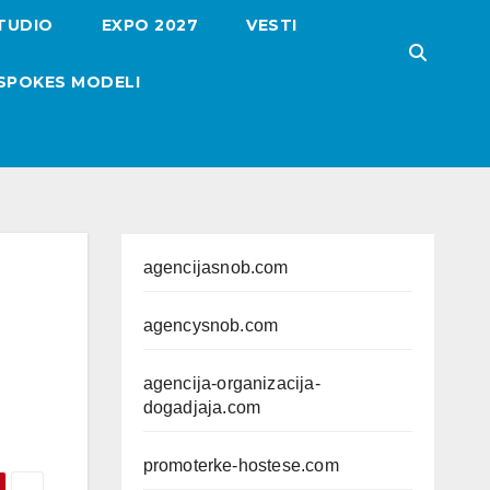
TUDIO
EXPO 2027
VESTI
SPOKES MODELI
agencijasnob.com
agencysnob.com
agencija-organizacija-
dogadjaja.com
promoterke-hostese.com