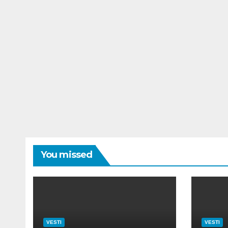
You missed
VESTI
VESTI