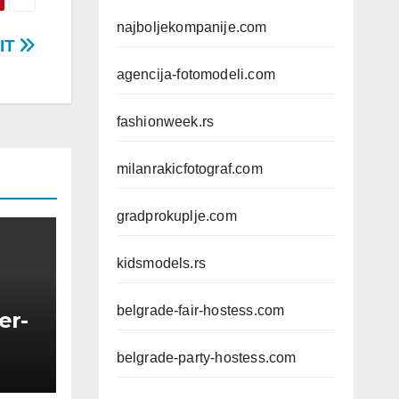
najboljekompanije.com
IT
agencija-fotomodeli.com
fashionweek.rs
milanrakicfotograf.com
gradprokuplje.com
kidsmodels.rs
belgrade-fair-hostess.com
er-
belgrade-party-hostess.com