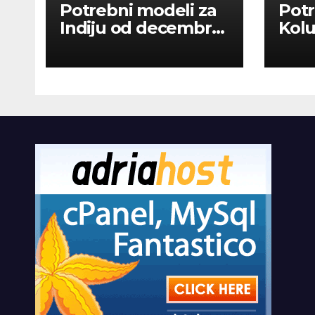
Potrebni modeli za
Potr
Indiju od decembra
Kolu
2026
dan