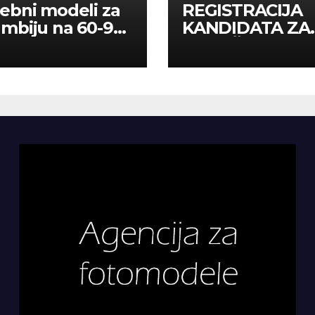
ebni modeli za
REGISTRACIJA
mbiju na 60-90
KANDIDATA ZA
a
ANGAŽMAN NA
INOSTRANIM
PAVILJONIMA