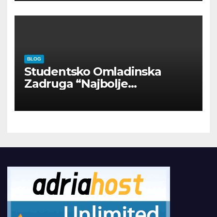
BLOG
Studentsko Omladinska
Zadruga “Najbolje
Kompanije“