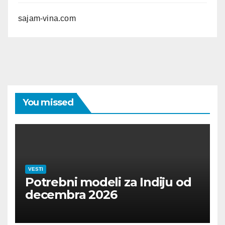
sajam-vina.com
You missed
VESTI
Potrebni modeli za Indiju od
decembra 2026