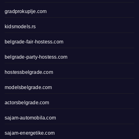
gradprokuplje.com
kidsmodels.rs
belgrade-fair-hostess.com
belgrade-party-hostess.com
hostessbelgrade.com
modelsbelgrade.com
actorsbelgrade.com
sajam-automobila.com
sajam-energetike.com