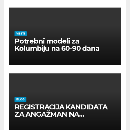
VESTI
Potrebni modeli za
Kolumbiju na 60-90 dana
BLOG
REGISTRACIJA KANDIDATA
ZA ANGAŽMAN NA
INOSTRANIM PAVILJONIMA