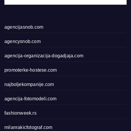
agencijasnob.com
agencysnob.com
agencija-organizacija-dogadjaja.com
promoterke-hostese.com
najboljekompanije.com
agencija-fotomodeli.com
fashionweek.rs
milanrakicfotograf.com