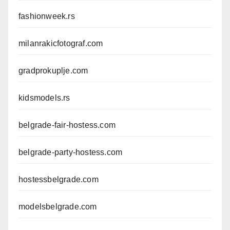
fashionweek.rs
milanrakicfotograf.com
gradprokuplje.com
kidsmodels.rs
belgrade-fair-hostess.com
belgrade-party-hostess.com
hostessbelgrade.com
modelsbelgrade.com