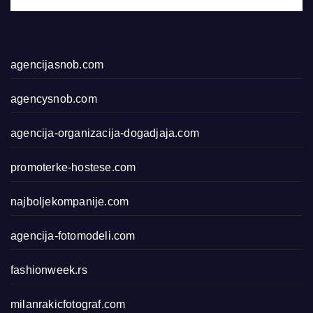
agencijasnob.com
agencysnob.com
agencija-organizacija-dogadjaja.com
promoterke-hostese.com
najboljekompanije.com
agencija-fotomodeli.com
fashionweek.rs
milanrakicfotograf.com