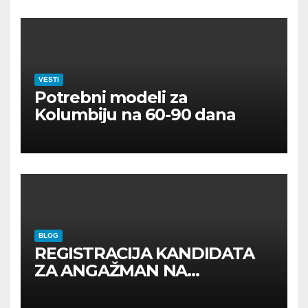
VESTI
Potrebni modeli za
Kolumbiju na 60-90 dana
BLOG
REGISTRACIJA KANDIDATA
ZA ANGAŽMAN NA
INOSTRANIM PAVILJONIMA