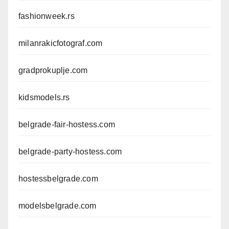
fashionweek.rs
milanrakicfotograf.com
gradprokuplje.com
kidsmodels.rs
belgrade-fair-hostess.com
belgrade-party-hostess.com
hostessbelgrade.com
modelsbelgrade.com