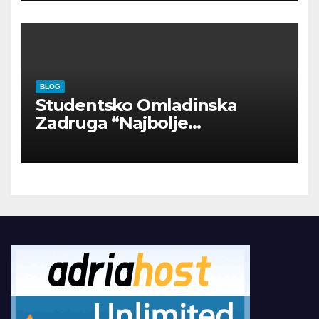
BLOG
Studentsko Omladinska
Zadruga “Najbolje
Kompanije“