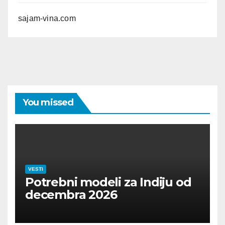
sajam-vina.com
You missed
VESTI
Potrebni modeli za Indiju od
decembra 2026