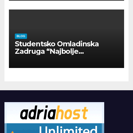
BLOG
Studentsko Omladinska
Zadruga “Najbolje
Kompanije“