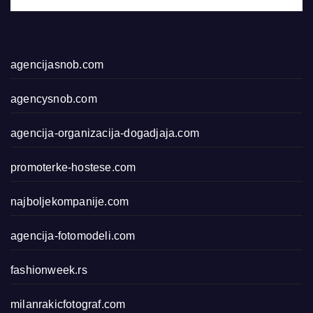
agencijasnob.com
agencysnob.com
agencija-organizacija-dogadjaja.com
promoterke-hostese.com
najboljekompanije.com
agencija-fotomodeli.com
fashionweek.rs
milanrakicfotograf.com