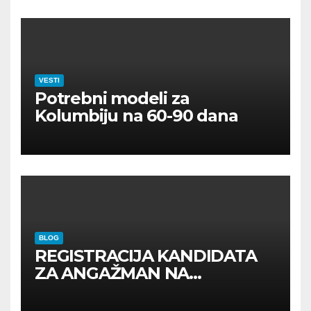
VESTI
Potrebni modeli za
Kolumbiju na 60-90 dana
BLOG
REGISTRACIJA KANDIDATA
ZA ANGAŽMAN NA
INOSTRANIM PAVILJONIMA