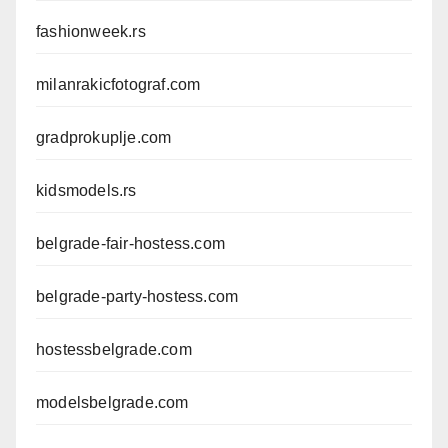
fashionweek.rs
milanrakicfotograf.com
gradprokuplje.com
kidsmodels.rs
belgrade-fair-hostess.com
belgrade-party-hostess.com
hostessbelgrade.com
modelsbelgrade.com