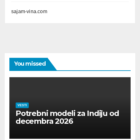
sajam-vina.com
You missed
VESTI
Potrebni modeli za Indiju od
decembra 2026