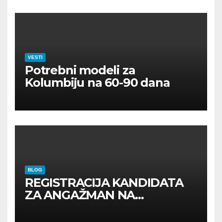
VESTI
Potrebni modeli za
Kolumbiju na 60-90 dana
BLOG
REGISTRACIJA KANDIDATA
ZA ANGAŽMAN NA
INOSTRANIM PAVILJONIMA