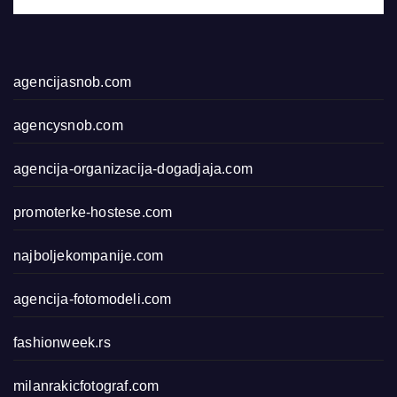
agencijasnob.com
agencysnob.com
agencija-organizacija-dogadjaja.com
promoterke-hostese.com
najboljekompanije.com
agencija-fotomodeli.com
fashionweek.rs
milanrakicfotograf.com