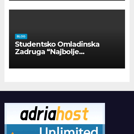
BLOG
Studentsko Omladinska
Zadruga “Najbolje
Kompanije“