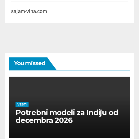
sajam-vina.com
You missed
VESTI
Potrebni modeli za Indiju od
decembra 2026