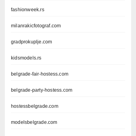
fashionweek.rs
milanrakicfotograf.com
gradprokuplje.com
kidsmodels.rs
belgrade-fair-hostess.com
belgrade-party-hostess.com
hostessbelgrade.com
modelsbelgrade.com