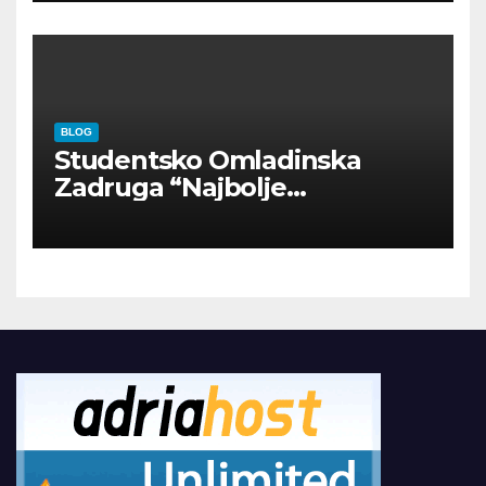
BLOG
Studentsko Omladinska
Zadruga “Najbolje
Kompanije“