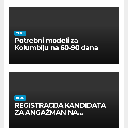
VESTI
Potrebni modeli za
Kolumbiju na 60-90 dana
BLOG
REGISTRACIJA KANDIDATA
ZA ANGAŽMAN NA
INOSTRANIM PAVILJONIMA