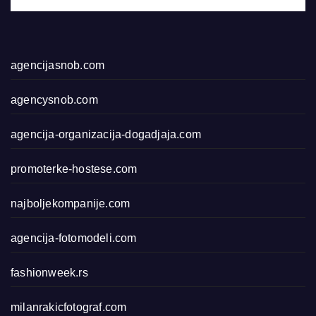
agencijasnob.com
agencysnob.com
agencija-organizacija-dogadjaja.com
promoterke-hostese.com
najboljekompanije.com
agencija-fotomodeli.com
fashionweek.rs
milanrakicfotograf.com