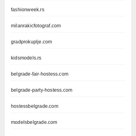
fashionweek.rs
milanrakicfotograf.com
gradprokuplje.com
kidsmodels.rs
belgrade-fair-hostess.com
belgrade-party-hostess.com
hostessbelgrade.com
modelsbelgrade.com