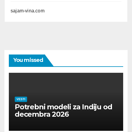
sajam-vina.com
You missed
VESTI
Potrebni modeli za Indiju od
decembra 2026