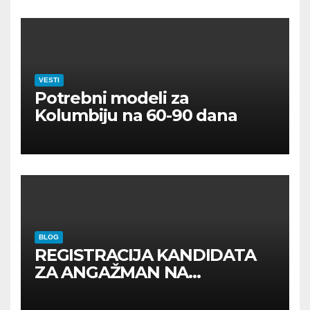
VESTI
Potrebni modeli za
Kolumbiju na 60-90 dana
BLOG
REGISTRACIJA KANDIDATA
ZA ANGAŽMAN NA
INOSTRANIM PAVILJONIMA