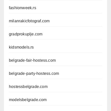
fashionweek.rs
milanrakicfotograf.com
gradprokuplje.com
kidsmodels.rs
belgrade-fair-hostess.com
belgrade-party-hostess.com
hostessbelgrade.com
modelsbelgrade.com