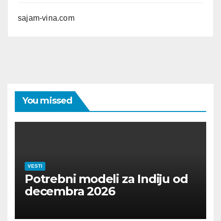
sajam-vina.com
You missed
VESTI
Potrebni modeli za Indiju od
decembra 2026