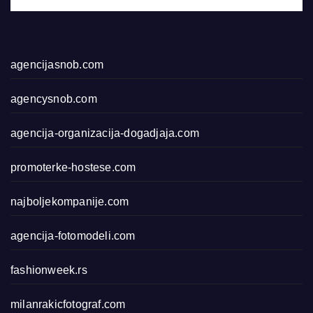
agencijasnob.com
agencysnob.com
agencija-organizacija-dogadjaja.com
promoterke-hostese.com
najboljekompanije.com
agencija-fotomodeli.com
fashionweek.rs
milanrakicfotograf.com