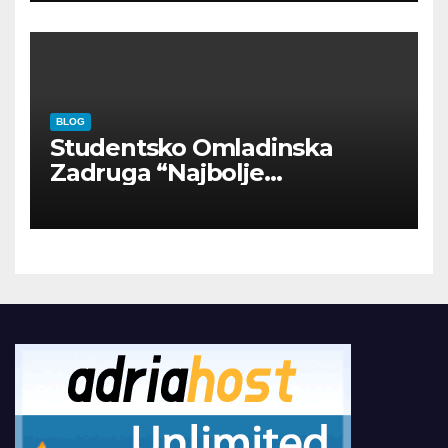
BLOG
Studentsko Omladinska
Zadruga “Najbolje
Kompanije“