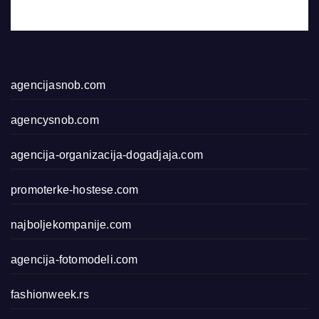
agencijasnob.com
agencysnob.com
agencija-organizacija-dogadjaja.com
promoterke-hostese.com
najboljekompanije.com
agencija-fotomodeli.com
fashionweek.rs