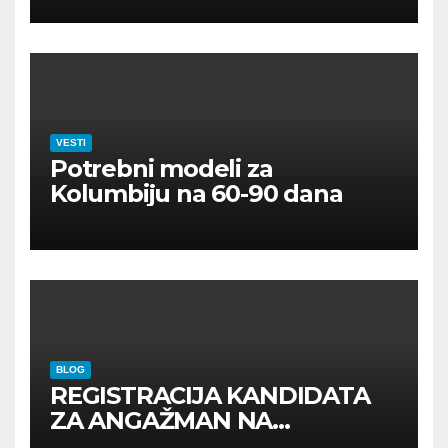
VESTI
Potrebni modeli za
Kolumbiju na 60-90 dana
BLOG
REGISTRACIJA KANDIDATA
ZA ANGAŽMAN NA
INOSTRANIM PAVILJONIMA