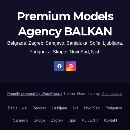
Premium Models
Agency BALKAN
Belgrade, Zagreb, Sarajevo, Banjaluka, Sofia, Ljubljana,
Podgorica, Skopje, Novi Sad, Nish
Proudly powered by WordPress
|
Theme: News Live by
Themeansar
.
Banja Luka
Beograd
Ljubljana
Niš
Novi Sad
Podgorica
Sarajevo
Skopje
Zagreb
Upis
KLIJENTI
Kontakt