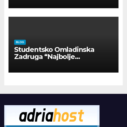
BLOG
Studentsko Omladinska
Zadruga “Najbolje
Kompanije“