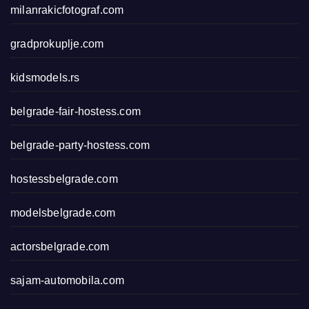
milanrakicfotograf.com
gradprokuplje.com
kidsmodels.rs
belgrade-fair-hostess.com
belgrade-party-hostess.com
hostessbelgrade.com
modelsbelgrade.com
actorsbelgrade.com
sajam-automobila.com