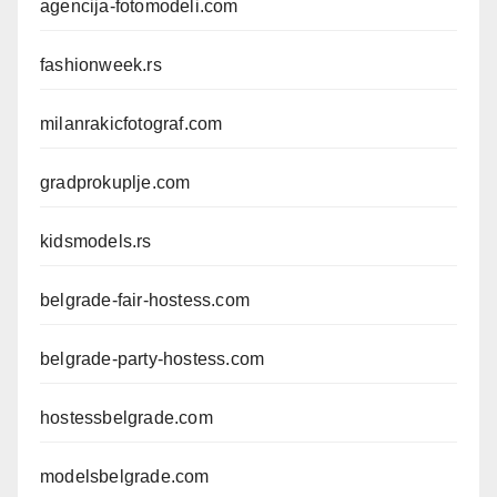
agencija-fotomodeli.com
fashionweek.rs
milanrakicfotograf.com
gradprokuplje.com
kidsmodels.rs
belgrade-fair-hostess.com
belgrade-party-hostess.com
hostessbelgrade.com
modelsbelgrade.com