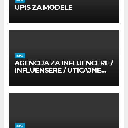
UPIS ZA MODELE
INFO
AGENCIJA ZA INFLUENCERE /
INFLUENSERE / UTICAJNE
OSOBE
INFO