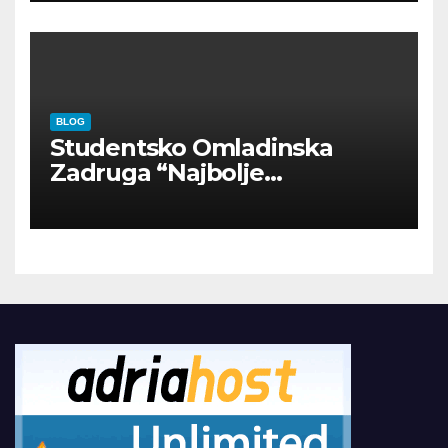
BLOG
Studentsko Omladinska
Zadruga “Najbolje
Kompanije“