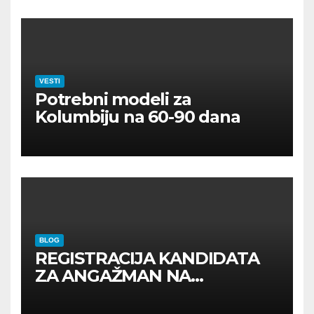
VESTI
Potrebni modeli za
Kolumbiju na 60-90 dana
BLOG
REGISTRACIJA KANDIDATA
ZA ANGAŽMAN NA
INOSTRANIM PAVILJONIMA