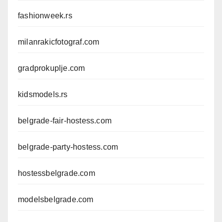
fashionweek.rs
milanrakicfotograf.com
gradprokuplje.com
kidsmodels.rs
belgrade-fair-hostess.com
belgrade-party-hostess.com
hostessbelgrade.com
modelsbelgrade.com