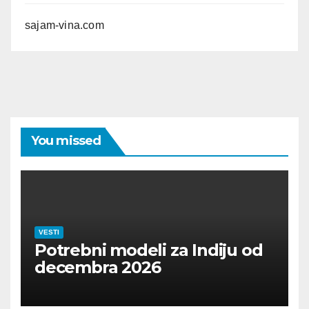
sajam-vina.com
You missed
VESTI
Potrebni modeli za Indiju od
decembra 2026