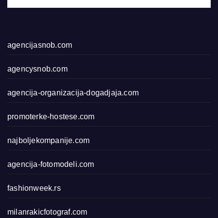
agencijasnob.com
agencysnob.com
agencija-organizacija-dogadjaja.com
promoterke-hostese.com
najboljekompanije.com
agencija-fotomodeli.com
fashionweek.rs
milanrakicfotograf.com