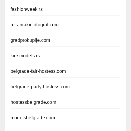
fashionweek.rs
milanrakicfotograf.com
gradprokuplje.com
kidsmodels.rs
belgrade-fair-hostess.com
belgrade-party-hostess.com
hostessbelgrade.com
modelsbelgrade.com