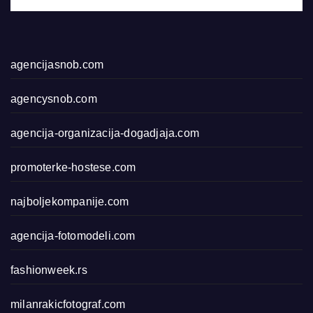
agencijasnob.com
agencysnob.com
agencija-organizacija-dogadjaja.com
promoterke-hostese.com
najboljekompanije.com
agencija-fotomodeli.com
fashionweek.rs
milanrakicfotograf.com