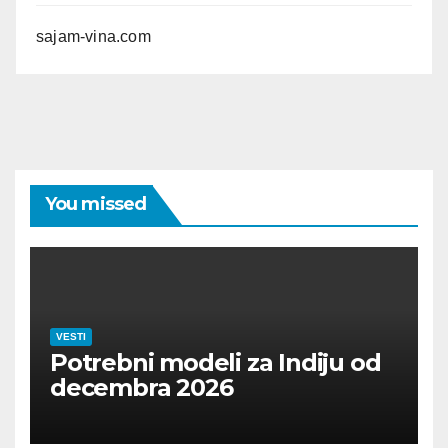
sajam-vina.com
You missed
VESTI
Potrebni modeli za Indiju od
decembra 2026