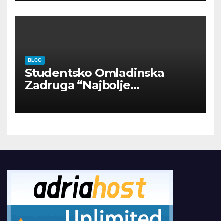
BLOG
Studentsko Omladinska
Zadruga “Najbolje
Kompanije“