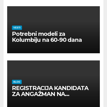
VESTI
Potrebni modeli za
Kolumbiju na 60-90 dana
BLOG
REGISTRACIJA KANDIDATA
ZA ANGAŽMAN NA
INOSTRANIM PAVILJONIMA