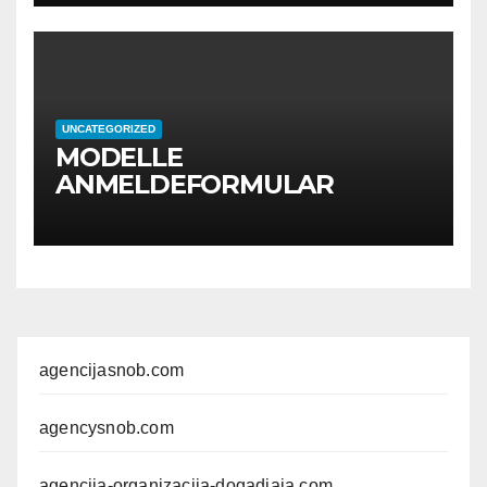
UNCATEGORIZED
MODELLE
ANMELDEFORMULAR
agencijasnob.com
agencysnob.com
agencija-organizacija-dogadjaja.com