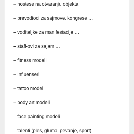
– hostese na otvaranju objekta
– prevodioci za sajmove, kongrese …
– voditeljke za manifestacije …
– staff-ovi za sajam …
– fitness modeli
– influenseri
– tattoo modeli
– body art modeli
– face painting modeli
– talenti (ples, gluma, pevanje, sport)