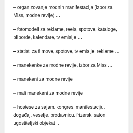
– organizovanje modnih manifestacija (izbor za
Miss, modne revije) …
– fotomodeli za reklame, reels, spotove, kataloge,
bilborde, kalendare, tv emisije …
– statisti za filmove, spotove, tv emisije, reklame …
– manekenke za modne revije, izbor za Miss …
– manekeni za modne revije
– mali manekeni za modne revije
– hostese za sajam, kongres, manifestaciju,
događaj, veselje, prodavnicu, frizerski salon,
ugostiteljski objekat …