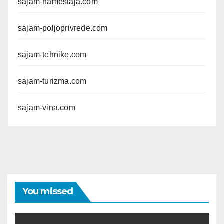
sajam-namestaja.com
sajam-poljoprivrede.com
sajam-tehnike.com
sajam-turizma.com
sajam-vina.com
You missed