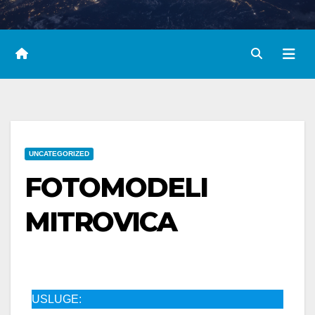
UNCATEGORIZED
FOTOMODELI
MITROVICA
USLUGE: