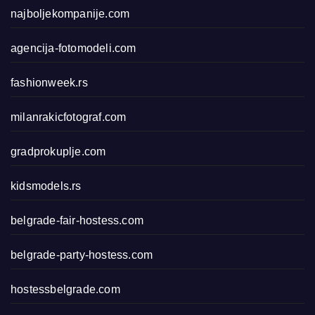
najboljekompanije.com
agencija-fotomodeli.com
fashionweek.rs
milanrakicfotograf.com
gradprokuplje.com
kidsmodels.rs
belgrade-fair-hostess.com
belgrade-party-hostess.com
hostessbelgrade.com