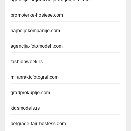
promoterke-hostese.com
najboljekompanije.com
agencija-fotomodeli.com
fashionweek.rs
milanrakicfotograf.com
gradprokuplje.com
kidsmodels.rs
belgrade-fair-hostess.com