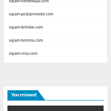
sajam-namestaja.com
sajam-poljoprivrede.com
sajam-tehnike.com
sajam-turizma.com
sajam-vina.com
You missed