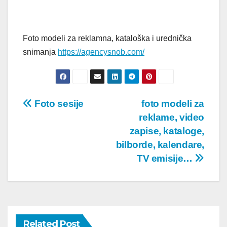
Foto modeli za reklamna, kataloška i urednička
snimanja
https://agencysnob.com/
Post
Foto sesije
foto modeli za
reklame, video
navigation
zapise, kataloge,
bilborde, kalendare,
TV emisije…
Related Post