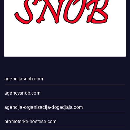
agencijasnob.com
agencysnob.com
agencija-organizacija-dogadjaja.com
promoterke-hostese.com