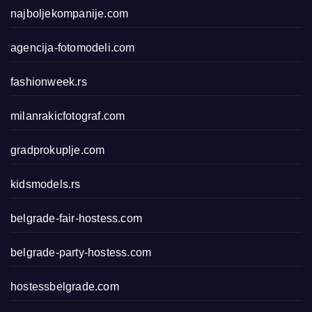
najboljekompanije.com
agencija-fotomodeli.com
fashionweek.rs
milanrakicfotograf.com
gradprokuplje.com
kidsmodels.rs
belgrade-fair-hostess.com
belgrade-party-hostess.com
hostessbelgrade.com