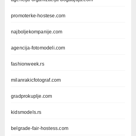
promoterke-hostese.com
najboljekompanije.com
agencija-fotomodeli.com
fashionweek.rs
milanrakicfotograf.com
gradprokuplje.com
kidsmodels.rs
belgrade-fair-hostess.com