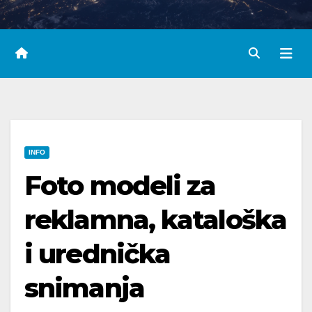
INFO
Foto modeli za
reklamna, kataloška
i urednička
snimanja