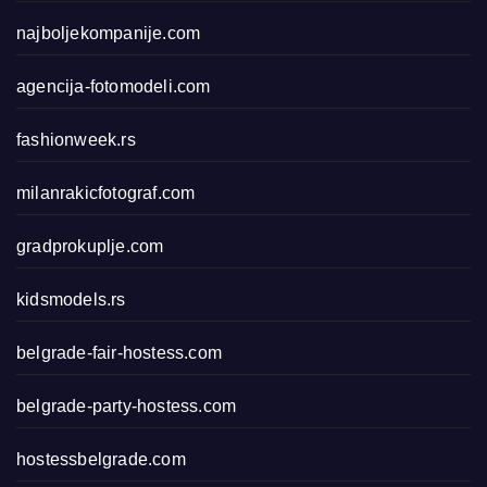
najboljekompanije.com
agencija-fotomodeli.com
fashionweek.rs
milanrakicfotograf.com
gradprokuplje.com
kidsmodels.rs
belgrade-fair-hostess.com
belgrade-party-hostess.com
hostessbelgrade.com