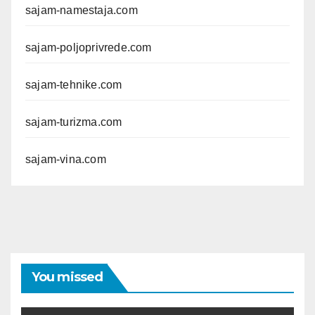
sajam-namestaja.com
sajam-poljoprivrede.com
sajam-tehnike.com
sajam-turizma.com
sajam-vina.com
You missed