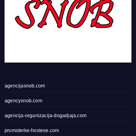
agencijasnob.com
agencysnob.com
agencija-organizacija-dogadjaja.com
promoterke-hostese.com