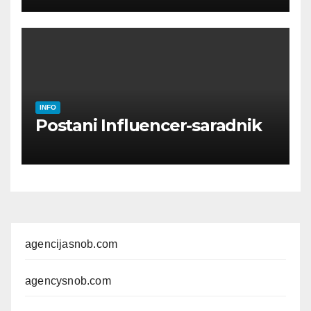
INFO
Postani Influencer-saradnik
agencijasnob.com
agencysnob.com