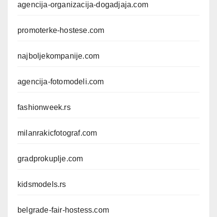
agencija-organizacija-dogadjaja.com
promoterke-hostese.com
najboljekompanije.com
agencija-fotomodeli.com
fashionweek.rs
milanrakicfotograf.com
gradprokuplje.com
kidsmodels.rs
belgrade-fair-hostess.com