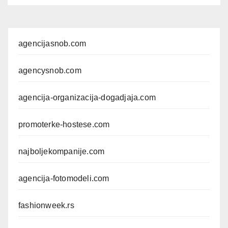
agencijasnob.com
agencysnob.com
agencija-organizacija-dogadjaja.com
promoterke-hostese.com
najboljekompanije.com
agencija-fotomodeli.com
fashionweek.rs