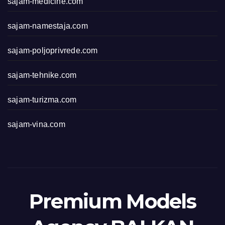
sajam-medicine.com
sajam-namestaja.com
sajam-poljoprivrede.com
sajam-tehnike.com
sajam-turizma.com
sajam-vina.com
Premium Models