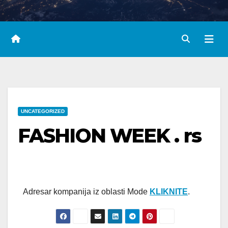
UNCATEGORIZED
FASHION WEEK . rs
Adresar kompanija iz oblasti Mode
KLIKNITE
.