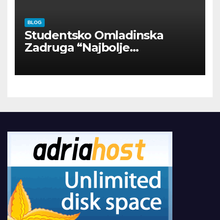
BLOG
Studentsko Omladinska
Zadruga “Najbolje
Kompanije“