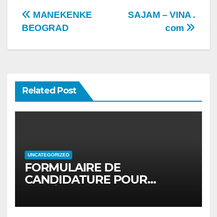
Post
MANEKENKE
SAJAM – VINA .
BEOGRAD
com
navigation
Related Post
UNCATEGORIZED
FORMULAIRE DE
CANDIDATURE POUR
MODÈLES