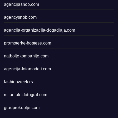
agencijasnob.com
agencysnob.com
agencija-organizacija-dogadjaja.com
promoterke-hostese.com
najboljekompanije.com
agencija-fotomodeli.com
fashionweek.rs
milanrakicfotograf.com
gradprokuplje.com