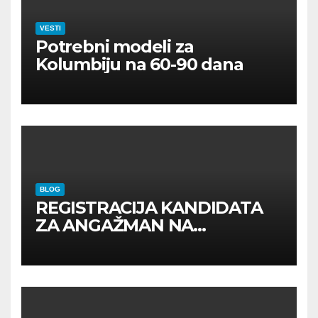
VESTI
Potrebni modeli za
Kolumbiju na 60-90 dana
BLOG
REGISTRACIJA KANDIDATA
ZA ANGAŽMAN NA
INOSTRANIM PAVILJONIMA