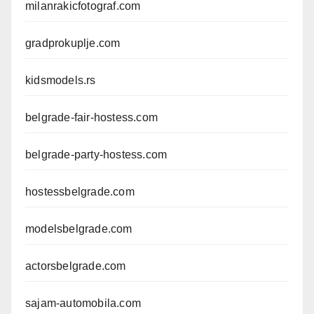
milanrakicfotograf.com
gradprokuplje.com
kidsmodels.rs
belgrade-fair-hostess.com
belgrade-party-hostess.com
hostessbelgrade.com
modelsbelgrade.com
actorsbelgrade.com
sajam-automobila.com