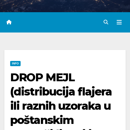
INFO
DROP MEJL
(distribucija flajera
ili raznih uzoraka u
poštanskim