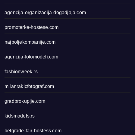
agencija-organizacija-dogadjaja.com
promoterke-hostese.com
najboljekompanije.com
agencija-fotomodeli.com
fashionweek.rs
milanrakicfotograf.com
gradprokuplje.com
kidsmodels.rs
belgrade-fair-hostess.com