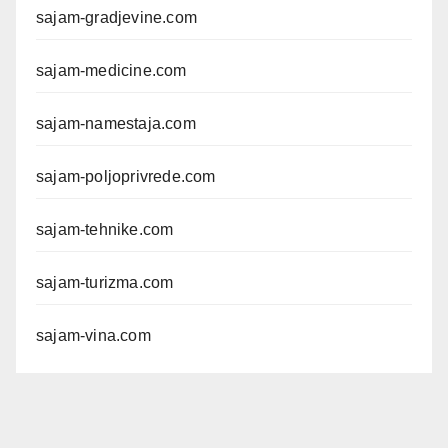
sajam-gradjevine.com
sajam-medicine.com
sajam-namestaja.com
sajam-poljoprivrede.com
sajam-tehnike.com
sajam-turizma.com
sajam-vina.com