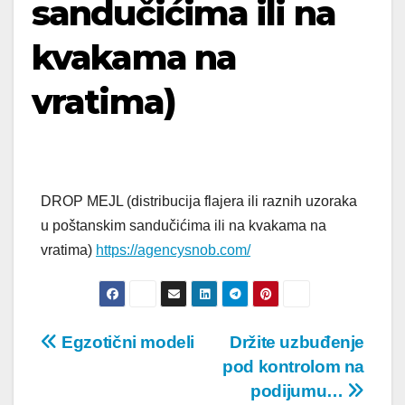
sandučićima ili na
kvakama na
vratima)
DROP MEJL (distribucija flajera ili raznih uzoraka
u poštanskim sandučićima ili na kvakama na
vratima)
https://agencysnob.com/
Post
Egzotični modeli
Držite uzbuđenje
pod kontrolom na
navigation
podijumu…