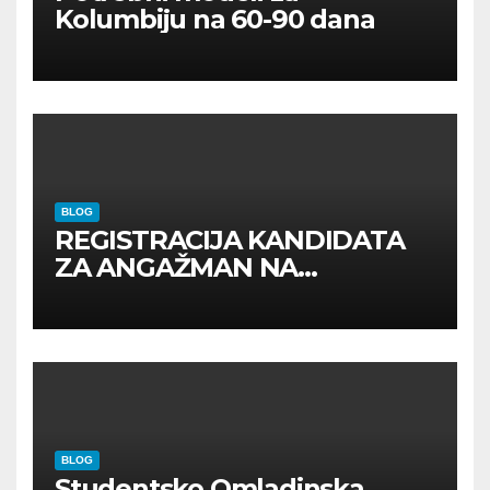
Kolumbiju na 60-90 dana
BLOG
REGISTRACIJA KANDIDATA
ZA ANGAŽMAN NA
INOSTRANIM PAVILJONIMA
BLOG
Studentsko Omladinska