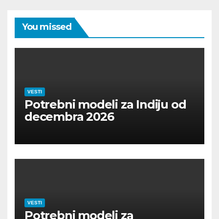
You missed
VESTI
Potrebni modeli za Indiju od
decembra 2026
VESTI
Potrebni modeli za