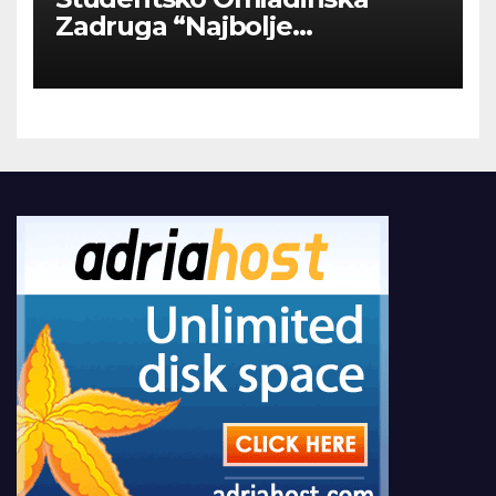
Zadruga “Najbolje
Kompanije“