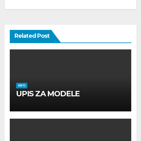
Related Post
INFO
UPIS ZA MODELE