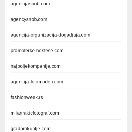
agencijasnob.com
agencysnob.com
agencija-organizacija-dogadjaja.com
promoterke-hostese.com
najboljekompanije.com
agencija-fotomodeli.com
fashionweek.rs
milanrakicfotograf.com
gradprokuplje.com