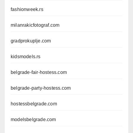
fashionweek.rs
milanrakicfotograf.com
gradprokuplje.com
kidsmodels.rs
belgrade-fair-hostess.com
belgrade-party-hostess.com
hostessbelgrade.com
modelsbelgrade.com