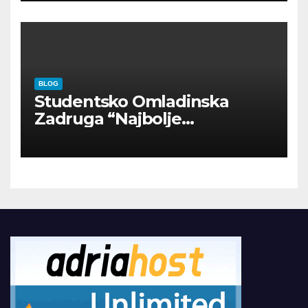
BLOG
Studentsko Omladinska
Zadruga “Najbolje
Kompanije“