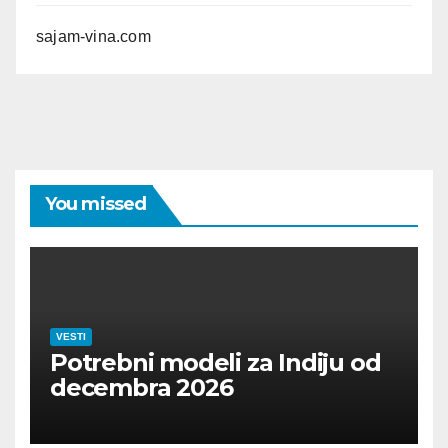
sajam-vina.com
You missed
VESTI
Potrebni modeli za Indiju od
decembra 2026