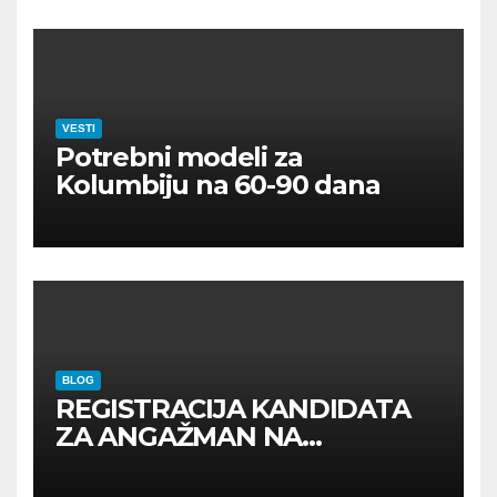
VESTI
Potrebni modeli za
Kolumbiju na 60-90 dana
BLOG
REGISTRACIJA KANDIDATA
ZA ANGAŽMAN NA
INOSTRANIM PAVILJONIMA