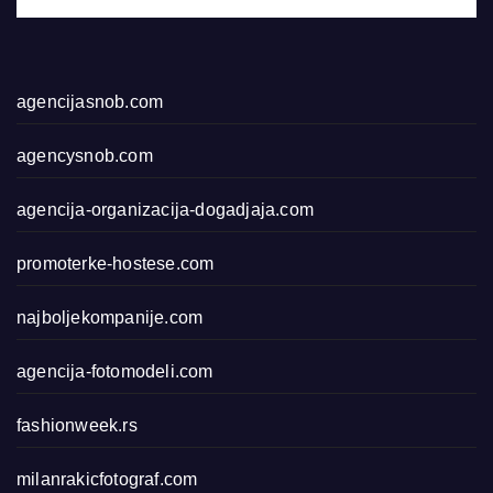
agencijasnob.com
agencysnob.com
agencija-organizacija-dogadjaja.com
promoterke-hostese.com
najboljekompanije.com
agencija-fotomodeli.com
fashionweek.rs
milanrakicfotograf.com