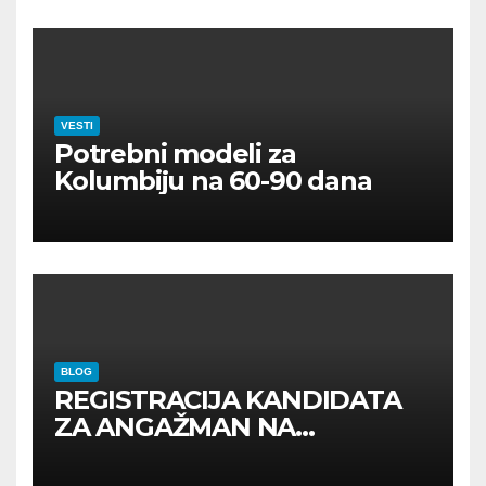
VESTI
Potrebni modeli za
Kolumbiju na 60-90 dana
BLOG
REGISTRACIJA KANDIDATA
ZA ANGAŽMAN NA
INOSTRANIM PAVILJONIMA