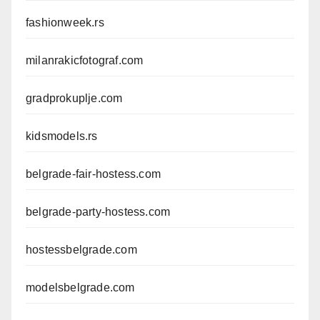
fashionweek.rs
milanrakicfotograf.com
gradprokuplje.com
kidsmodels.rs
belgrade-fair-hostess.com
belgrade-party-hostess.com
hostessbelgrade.com
modelsbelgrade.com