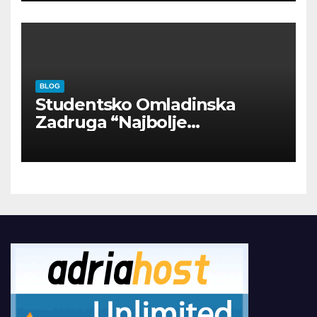
BLOG
Studentsko Omladinska
Zadruga “Najbolje
Kompanije“