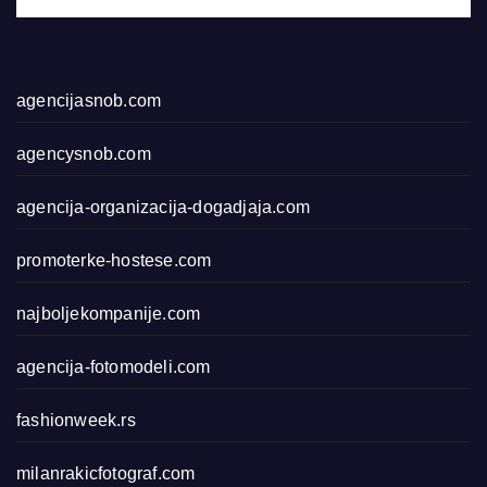
agencijasnob.com
agencysnob.com
agencija-organizacija-dogadjaja.com
promoterke-hostese.com
najboljekompanije.com
agencija-fotomodeli.com
fashionweek.rs
milanrakicfotograf.com