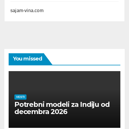
sajam-vina.com
You missed
VESTI
Potrebni modeli za Indiju od
decembra 2026