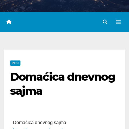
INFO
Domaćica dnevnog
sajma
Domaćica dnevnog sajma