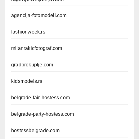
agencija-fotomodeli.com
fashionweek.rs
milanrakicfotograf.com
gradprokuplje.com
kidsmodels.rs
belgrade-fair-hostess.com
belgrade-party-hostess.com
hostessbelgrade.com