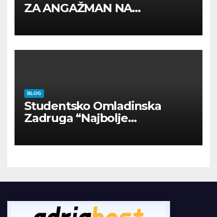
ZA ANGAŽMAN NA
INOSTRANIM PAVILJONIMA
BLOG
Studentsko Omladinska
Zadruga “Najbolje
Kompanije“