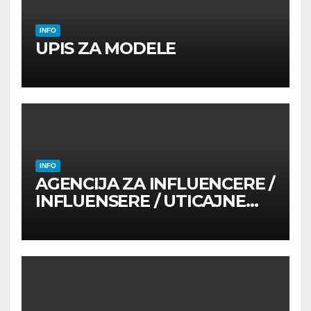
INFO
UPIS ZA MODELE
INFO
AGENCIJA ZA INFLUENCERE /
INFLUENSERE / UTICAJNE
OSOBE