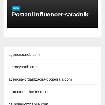
INFO
Postani Influencer-saradnik
agencijasnob.com
agencysnob.com
agencija-organizacija-dogadjaja.com
promoterke-hostese.com
najboljekompanije.com