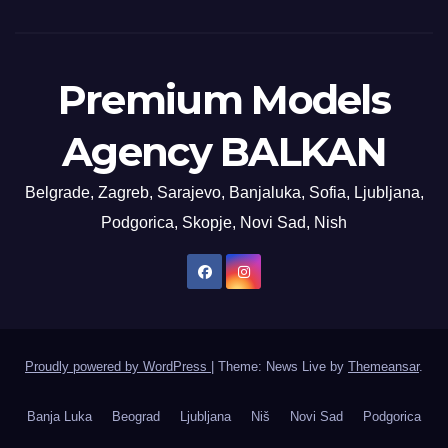
Premium Models
Agency BALKAN
Belgrade, Zagreb, Sarajevo, Banjaluka, Sofia, Ljubljana,
Podgorica, Skopje, Novi Sad, Nish
Proudly powered by WordPress
|
Theme: News Live by
Themeansar
.
Banja Luka
Beograd
Ljubljana
Niš
Novi Sad
Podgorica