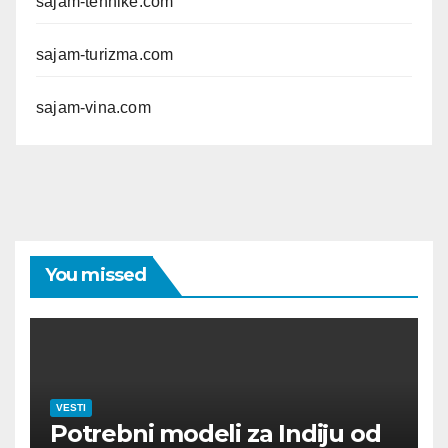
sajam-tehnike.com
sajam-turizma.com
sajam-vina.com
You missed
VESTI
Potrebni modeli za Indiju od