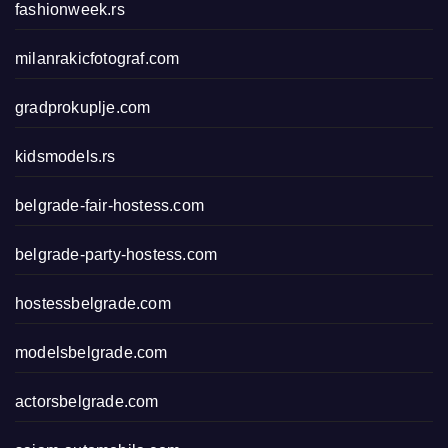
fashionweek.rs
milanrakicfotograf.com
gradprokuplje.com
kidsmodels.rs
belgrade-fair-hostess.com
belgrade-party-hostess.com
hostessbelgrade.com
modelsbelgrade.com
actorsbelgrade.com