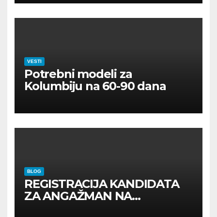
VESTI
Potrebni modeli za
Kolumbiju na 60-90 dana
BLOG
REGISTRACIJA KANDIDATA
ZA ANGAŽMAN NA
INOSTRANIM PAVILJONIMA