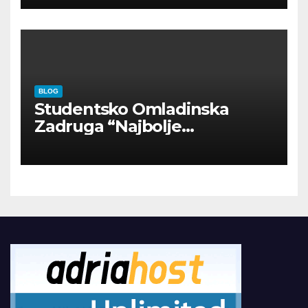
BLOG
Studentsko Omladinska
Zadruga “Najbolje
Kompanije“