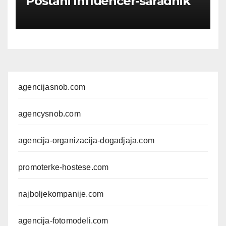
Postani Influencer-saradnik
agencijasnob.com
agencysnob.com
agencija-organizacija-dogadjaja.com
promoterke-hostese.com
najboljekompanije.com
agencija-fotomodeli.com