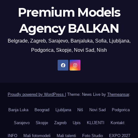
Premium Models
Agency BALKAN
Belgrade, Zagreb, Sarajevo, Banjaluka, Sofia, Ljubljana,
Podgorica, Skopje, Novi Sad, Nish
Proudly powered by WordPress
|
Theme: News Live by
Themeansar
.
Banja Luka
Beograd
Ljubljana
Niš
Novi Sad
Podgorica
Sarajevo
Skopje
Zagreb
Upis
KLIJENTI
Kontakt
INFO
Mali fotomodeli
Mali talenti
Foto Studio
EXPO 2027