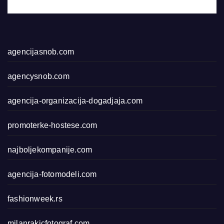
agencijasnob.com
agencysnob.com
agencija-organizacija-dogadjaja.com
promoterke-hostese.com
najboljekompanije.com
agencija-fotomodeli.com
fashionweek.rs
milanrakicfotograf.com