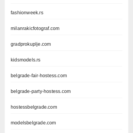
fashionweek.rs
milanrakicfotograf.com
gradprokuplje.com
kidsmodels.rs
belgrade-fair-hostess.com
belgrade-party-hostess.com
hostessbelgrade.com
modelsbelgrade.com