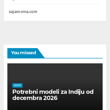
sajam-vina.com
You missed
VESTI
Potrebni modeli za Indiju od
decembra 2026