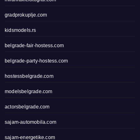
gradprokuplje.com
kidsmodels.rs
belgrade-fair-hostess.com
belgrade-party-hostess.com
hostessbelgrade.com
modelsbelgrade.com
actorsbelgrade.com
sajam-automobila.com
sajam-energetike.com