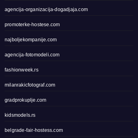
agencija-organizacija-dogadjaja.com
promoterke-hostese.com
najboljekompanije.com
agencija-fotomodeli.com
fashionweek.rs
milanrakicfotograf.com
gradprokuplje.com
kidsmodels.rs
belgrade-fair-hostess.com