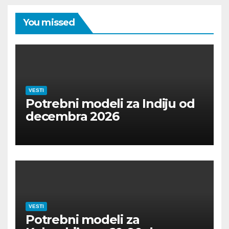
You missed
VESTI
Potrebni modeli za Indiju od
decembra 2026
VESTI
Potrebni modeli za