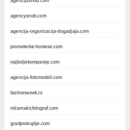
agencijasnob.com
agencysnob.com
agencija-organizacija-dogadjaja.com
promoterke-hostese.com
najboljekompanije.com
agencija-fotomodeli.com
fashionweek.rs
milanrakicfotograf.com
gradprokuplje.com