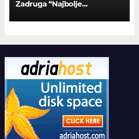
Zadruga “Najbolje
Kompanije“