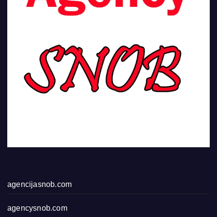
agencijasnob.com
agencysnob.com