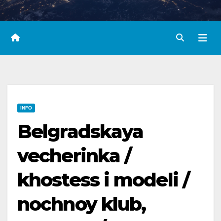
INFO
Belgradskaya
vecherinka /
khostess i modeli /
nochnoy klub,