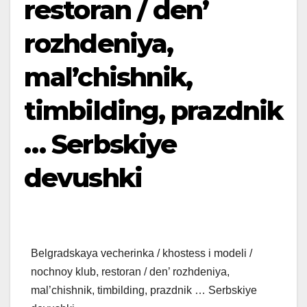
restoran / den’
rozhdeniya,
mal’chishnik,
timbilding, prazdnik
… Serbskiye
devushki
Belgradskaya vecherinka / khostess i modeli /
nochnoy klub, restoran / den’ rozhdeniya,
mal’chishnik, timbilding, prazdnik … Serbskiye