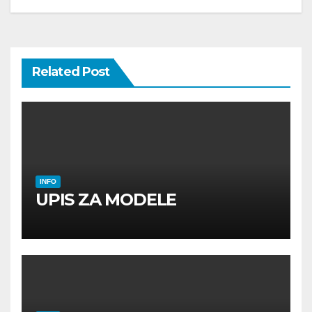
Related Post
INFO
UPIS ZA MODELE