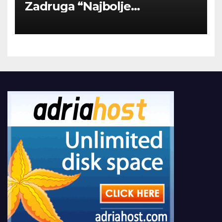
Zadruga “Najbolje
Kompanije“