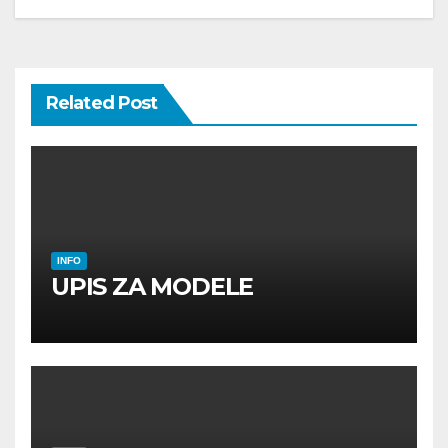
Related Post
INFO
UPIS ZA MODELE