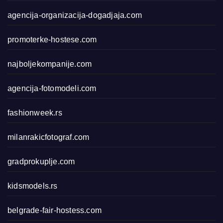
agencija-organizacija-dogadjaja.com
promoterke-hostese.com
najboljekompanije.com
agencija-fotomodeli.com
fashionweek.rs
milanrakicfotograf.com
gradprokuplje.com
kidsmodels.rs
belgrade-fair-hostess.com