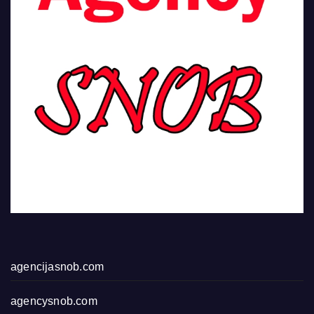
agencijasnob.com
agencysnob.com