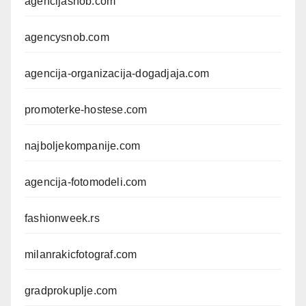
agencijasnob.com
agencysnob.com
agencija-organizacija-dogadjaja.com
promoterke-hostese.com
najboljekompanije.com
agencija-fotomodeli.com
fashionweek.rs
milanrakicfotograf.com
gradprokuplje.com