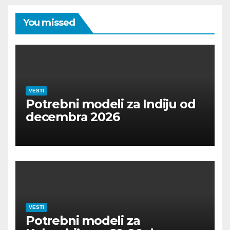
You missed
VESTI
Potrebni modeli za Indiju od
decembra 2026
VESTI
Potrebni modeli za