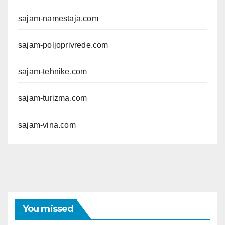
sajam-namestaja.com
sajam-poljoprivrede.com
sajam-tehnike.com
sajam-turizma.com
sajam-vina.com
You missed