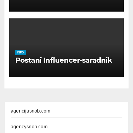
OSOBE
INFO
Postani Influencer-saradnik
agencijasnob.com
agencysnob.com