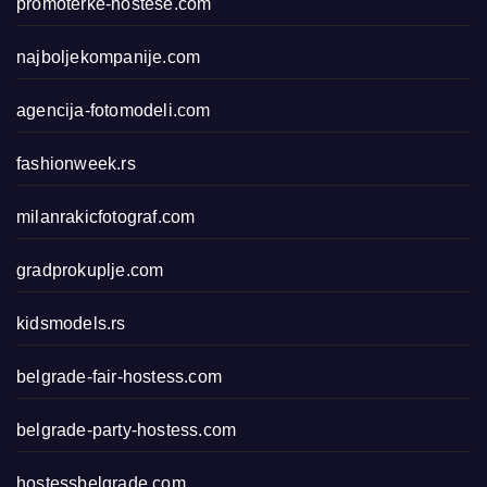
promoterke-hostese.com
najboljekompanije.com
agencija-fotomodeli.com
fashionweek.rs
milanrakicfotograf.com
gradprokuplje.com
kidsmodels.rs
belgrade-fair-hostess.com
belgrade-party-hostess.com
hostessbelgrade.com