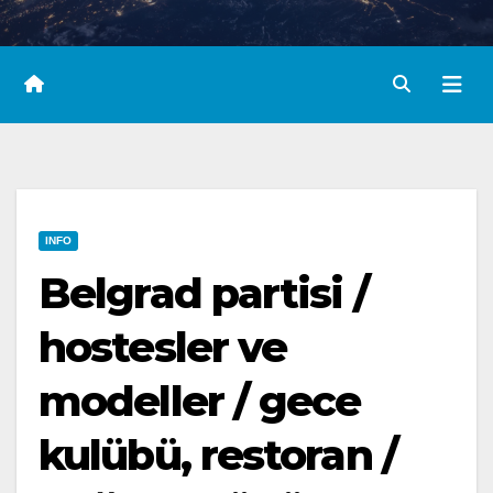
INFO
Belgrad partisi /
hostesler ve
modeller / gece
kulübü, restoran /