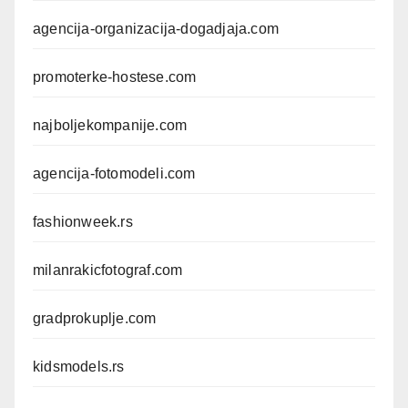
agencija-organizacija-dogadjaja.com
promoterke-hostese.com
najboljekompanije.com
agencija-fotomodeli.com
fashionweek.rs
milanrakicfotograf.com
gradprokuplje.com
kidsmodels.rs