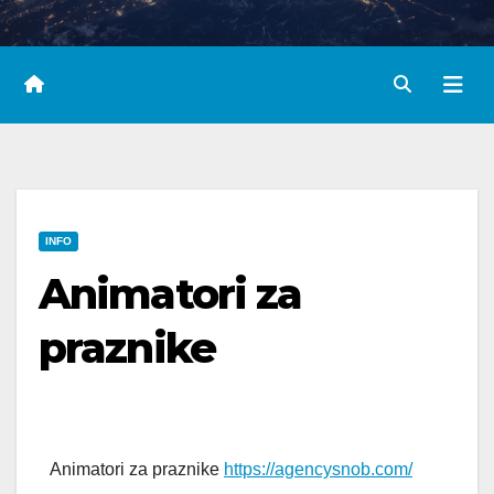
INFO
Animatori za
praznike
Animatori za praznike
https://agencysnob.com/