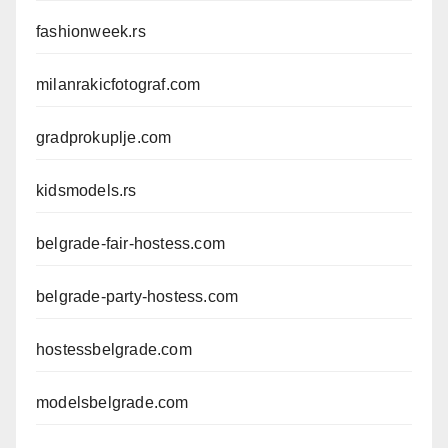
fashionweek.rs
milanrakicfotograf.com
gradprokuplje.com
kidsmodels.rs
belgrade-fair-hostess.com
belgrade-party-hostess.com
hostessbelgrade.com
modelsbelgrade.com