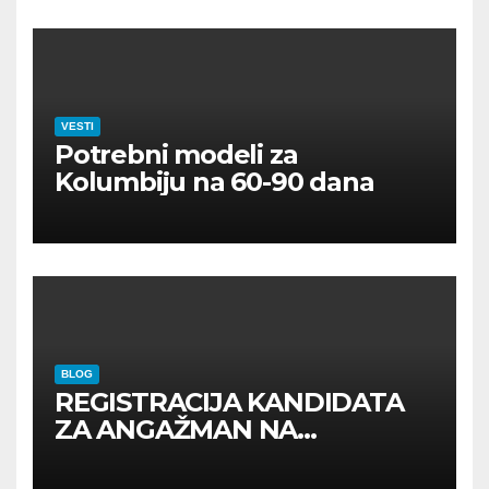
VESTI
Potrebni modeli za
Kolumbiju na 60-90 dana
BLOG
REGISTRACIJA KANDIDATA
ZA ANGAŽMAN NA
INOSTRANIM PAVILJONIMA