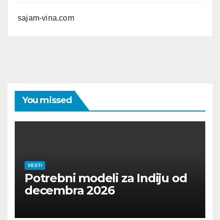
sajam-vina.com
You missed
VESTI
Potrebni modeli za Indiju od
decembra 2026