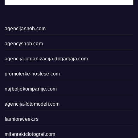
agencijasnob.com
agencysnob.com
agencija-organizacija-dogadjaja.com
promoterke-hostese.com
najboljekompanije.com
agencija-fotomodeli.com
fashionweek.rs
milanrakicfotograf.com