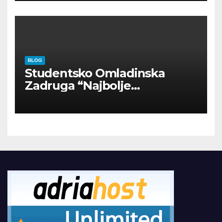
BLOG
Studentsko Omladinska
Zadruga “Najbolje
Kompanije“