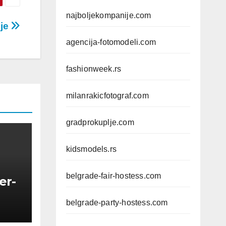
najboljekompanije.com
ije
agencija-fotomodeli.com
fashionweek.rs
milanrakicfotograf.com
gradprokuplje.com
kidsmodels.rs
belgrade-fair-hostess.com
er-
belgrade-party-hostess.com