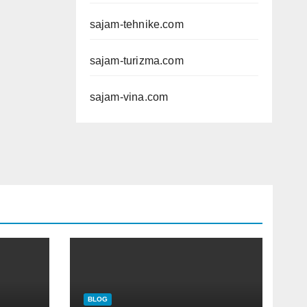
sajam-tehnike.com
sajam-turizma.com
sajam-vina.com
BLOG