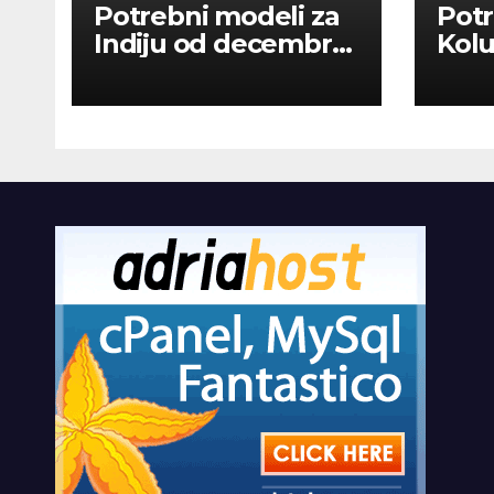
Potrebni modeli za
Potr
Indiju od decembra
Kolu
2026
dan