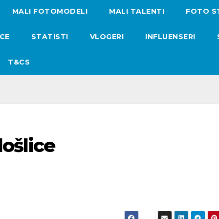
MALI FOTOMODELI
MALI TALENTI
FOTO S
ICE
STATISTI
VLOGERI
INFLUENSERI
T&CS
ošlice