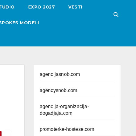
TUDIO
EXPO 2027
VESTI
SPOKES MODELI
agencijasnob.com
agencysnob.com
agencija-organizacija-
dogadjaja.com
promoterke-hostese.com