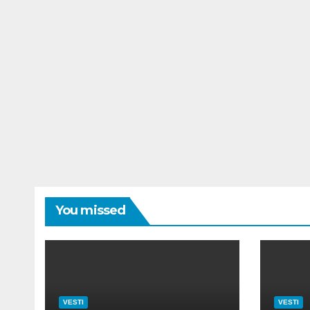
You missed
VESTI
VESTI