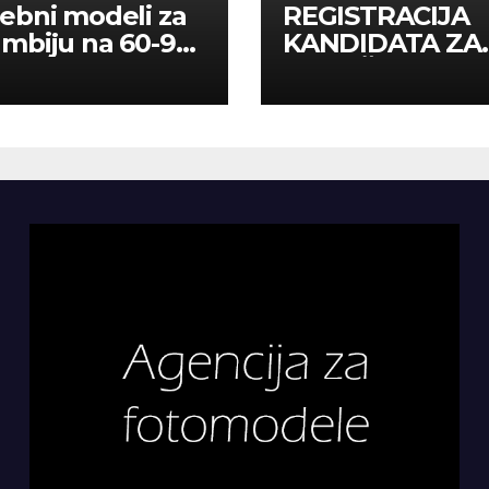
ebni modeli za
REGISTRACIJA
mbiju na 60-90
KANDIDATA ZA
a
ANGAŽMAN NA
INOSTRANIM
PAVILJONIMA