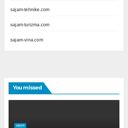
sajam-tehnike.com
sajam-turizma.com
sajam-vina.com
You missed
VESTI