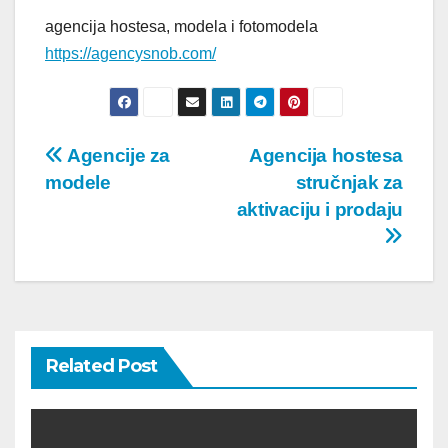
agencija hostesa, modela i fotomodela
https://agencysnob.com/
Post
Agencije za
Agencija hostesa
modele
stručnjak za
navigation
aktivaciju i prodaju
Related Post