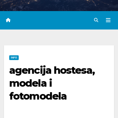
INFO
agencija hostesa,
modela i
fotomodela