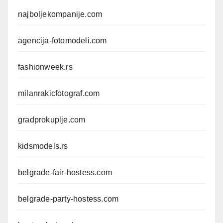
najboljekompanije.com
agencija-fotomodeli.com
fashionweek.rs
milanrakicfotograf.com
gradprokuplje.com
kidsmodels.rs
belgrade-fair-hostess.com
belgrade-party-hostess.com