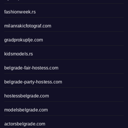
fashionweek.rs
milanrakicfotograf.com
gradprokuplje.com
kidsmodels.rs
belgrade-fair-hostess.com
belgrade-party-hostess.com
hostessbelgrade.com
modelsbelgrade.com
actorsbelgrade.com