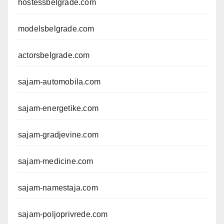
hostessbelgrade.com
modelsbelgrade.com
actorsbelgrade.com
sajam-automobila.com
sajam-energetike.com
sajam-gradjevine.com
sajam-medicine.com
sajam-namestaja.com
sajam-poljoprivrede.com