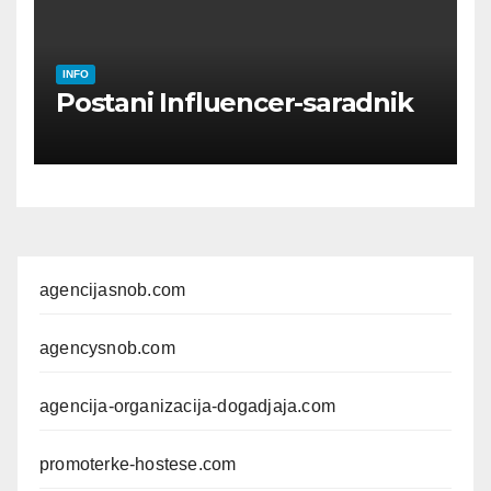
INFO
Postani Influencer-saradnik
agencijasnob.com
agencysnob.com
agencija-organizacija-dogadjaja.com
promoterke-hostese.com