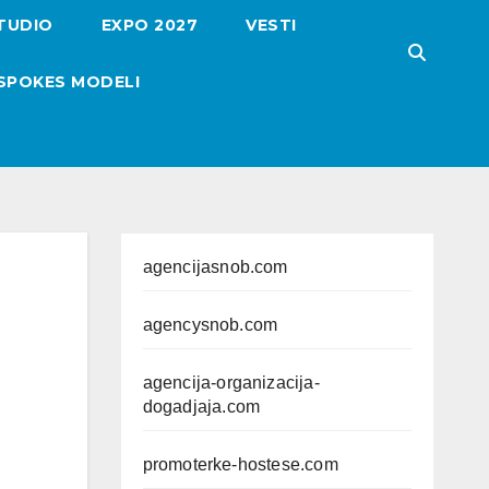
TUDIO
EXPO 2027
VESTI
SPOKES MODELI
agencijasnob.com
agencysnob.com
agencija-organizacija-
dogadjaja.com
promoterke-hostese.com