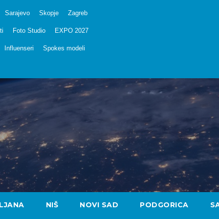
Sarajevo
Skopje
Zagreb
ti
Foto Studio
EXPO 2027
Influenseri
Spokes modeli
LJANA
NIŠ
NOVI SAD
PODGORICA
S