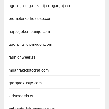
agencija-organizacija-dogadjaja.com
promoterke-hostese.com
najboljekompanije.com
agencija-fotomodeli.com
fashionweek.rs
milanrakicfotograf.com
gradprokuplje.com
kidsmodels.rs
belgrade-fair-hostess.com