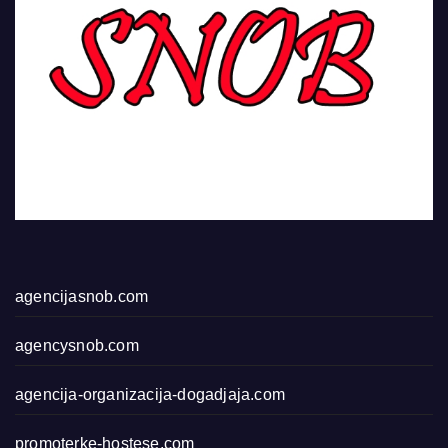
agencijasnob.com
agencysnob.com
agencija-organizacija-dogadjaja.com
promoterke-hostese.com