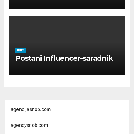
INFO
Postani Influencer-saradnik
agencijasnob.com
agencysnob.com