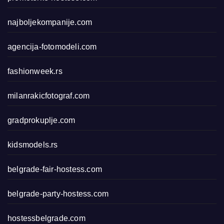
najboljekompanije.com
agencija-fotomodeli.com
fashionweek.rs
milanrakicfotograf.com
gradprokuplje.com
kidsmodels.rs
belgrade-fair-hostess.com
belgrade-party-hostess.com
hostessbelgrade.com