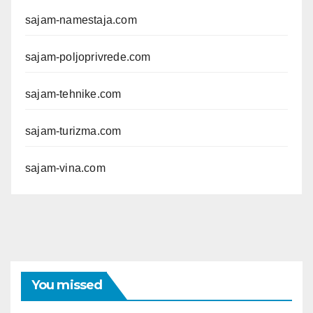
sajam-namestaja.com
sajam-poljoprivrede.com
sajam-tehnike.com
sajam-turizma.com
sajam-vina.com
You missed