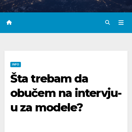
INFO
Šta trebam da
obučem na intervju-
u za modele?