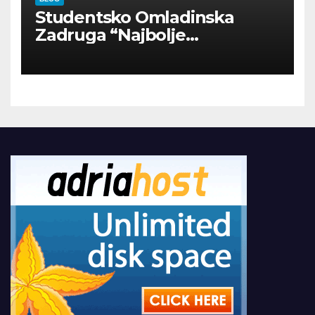
Studentsko Omladinska
Zadruga “Najbolje
Kompanije“