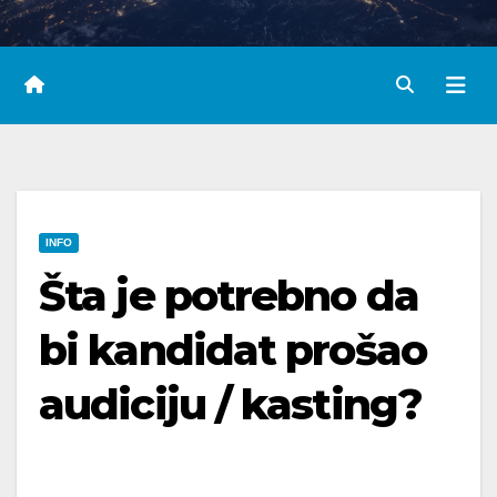
INFO
Šta je potrebno da
bi kandidat prošao
audiciju / kasting?