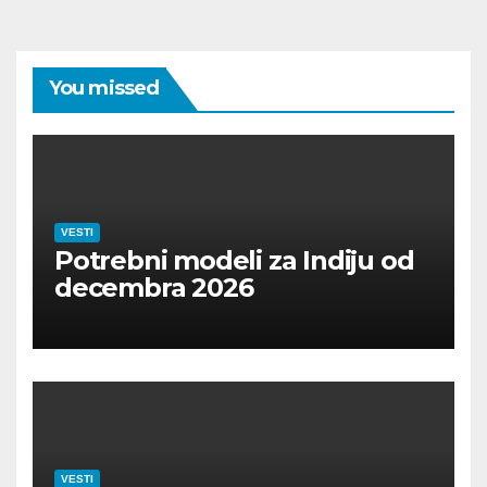
You missed
VESTI
Potrebni modeli za Indiju od
decembra 2026
VESTI