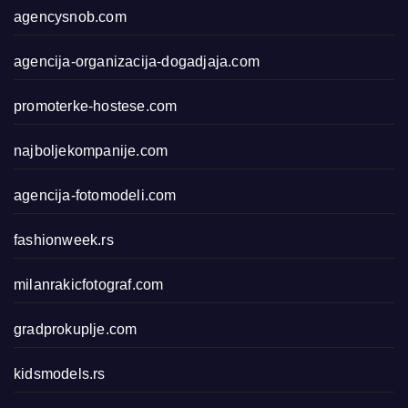
agencysnob.com
agencija-organizacija-dogadjaja.com
promoterke-hostese.com
najboljekompanije.com
agencija-fotomodeli.com
fashionweek.rs
milanrakicfotograf.com
gradprokuplje.com
kidsmodels.rs