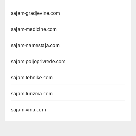
sajam-gradjevine.com
sajam-medicine.com
sajam-namestaja.com
sajam-poljoprivrede.com
sajam-tehnike.com
sajam-turizma.com
sajam-vina.com