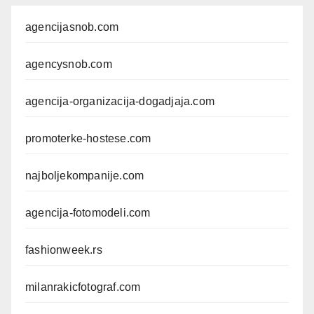
agencijasnob.com
agencysnob.com
agencija-organizacija-dogadjaja.com
promoterke-hostese.com
najboljekompanije.com
agencija-fotomodeli.com
fashionweek.rs
milanrakicfotograf.com