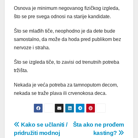
Osnova je minimum negovanog fizičkog izgleda,
što se pre svega odnosi na starije kandidate.
Što se mlađih tiče, neophodno je da dete bude
samostalno, da može da hoda pred publikom bez
nervoze i straha.
Što se izgleda tiče, to zavisi od trenutnih potreba
tržišta.
Nekada je veća potreba za tamnoputom decom,
nekada se traže plava ili crvenokosa deca.
Post
Kako se učlaniti /
Šta ako ne prođem
pridružiti modnoj
kasting?