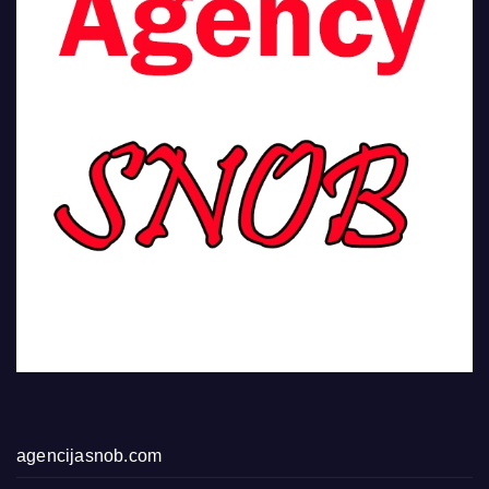
agencijasnob.com