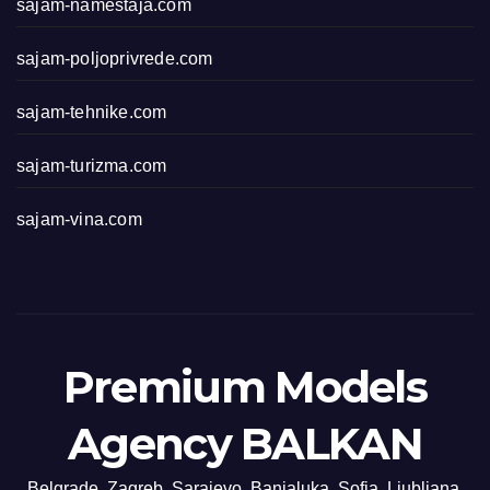
sajam-namestaja.com
sajam-poljoprivrede.com
sajam-tehnike.com
sajam-turizma.com
sajam-vina.com
Premium Models
Agency BALKAN
Belgrade, Zagreb, Sarajevo, Banjaluka, Sofia, Ljubljana,