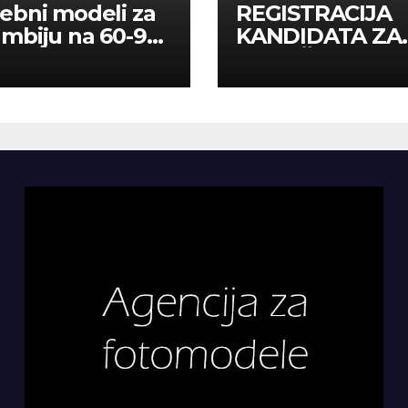
ebni modeli za
REGISTRACIJA
mbiju na 60-90
KANDIDATA ZA
a
ANGAŽMAN NA
INOSTRANIM
PAVILJONIMA