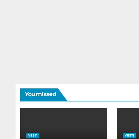
You missed
VESTI
VESTI