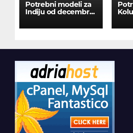
Potrebni modeli za
Potr
Indiju od decembra
Kolu
2026
dan