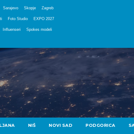
Sarajevo
Skopje
Zagreb
ti
Foto Studio
EXPO 2027
Influenseri
Spokes modeli
LJANA
NIŠ
NOVI SAD
PODGORICA
S