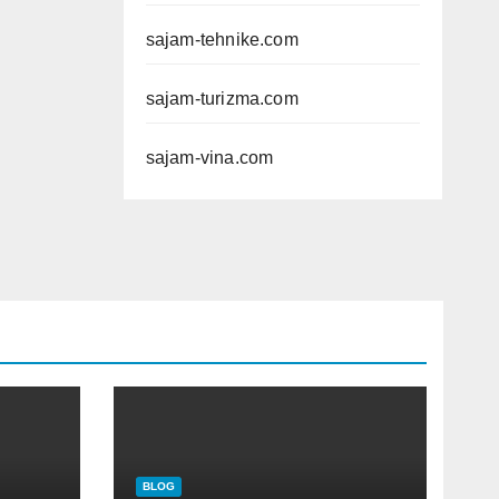
sajam-tehnike.com
sajam-turizma.com
sajam-vina.com
BLOG