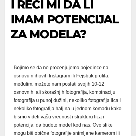
I REĆI MI DA LI
IMAM POTENCIJAL
ZA MODELA?
Bojimo se da ne procenjujemo pojedince na
osnovu njihovih Instagram ili Fejsbuk profila,
međutim, možete nam poslati svojih 10-12
osnovnih, ali skorašnjih fotografija, kombinaciju
fotografija u punoj dužini, nekoliko fotografija lica i
nekoliko fotografija haljina u jednom komadu kako
bismo videli vašu vrednost i strukturu lica i
potencijal da budete model kod nas. Ove slike
mogu biti obične fotografije snimljene kamerom ili