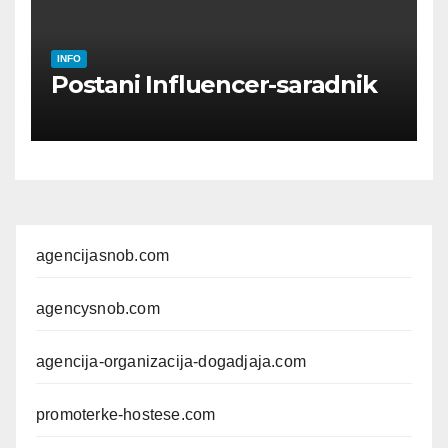
INFO
Postani Influencer-saradnik
agencijasnob.com
agencysnob.com
agencija-organizacija-dogadjaja.com
promoterke-hostese.com