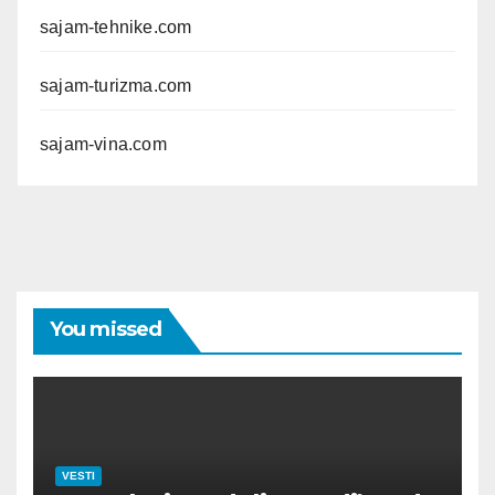
sajam-tehnike.com
sajam-turizma.com
sajam-vina.com
You missed
VESTI