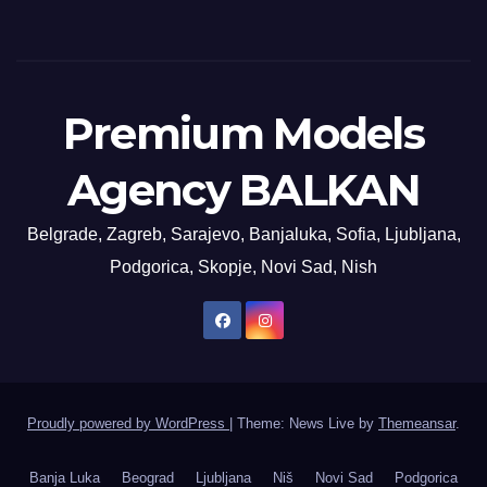
Premium Models
Agency BALKAN
Belgrade, Zagreb, Sarajevo, Banjaluka, Sofia, Ljubljana,
Podgorica, Skopje, Novi Sad, Nish
Proudly powered by WordPress
|
Theme: News Live by
Themeansar
.
Banja Luka
Beograd
Ljubljana
Niš
Novi Sad
Podgorica