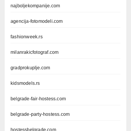
najboljekompanije.com
agencija-fotomodeli.com
fashionweek.rs
milanrakicfotograf.com
gradprokuplje.com
kidsmodels.rs
belgrade-fair-hostess.com
belgrade-party-hostess.com
hostessbelgrade.com