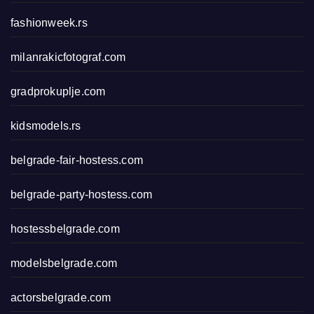
fashionweek.rs
milanrakicfotograf.com
gradprokuplje.com
kidsmodels.rs
belgrade-fair-hostess.com
belgrade-party-hostess.com
hostessbelgrade.com
modelsbelgrade.com
actorsbelgrade.com