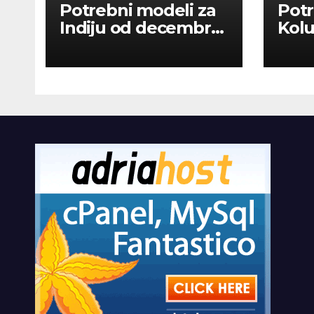
Potrebni modeli za
Potr
Indiju od decembra
Kolu
2026
dan