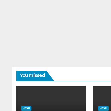
You missed
VESTI
VESTI