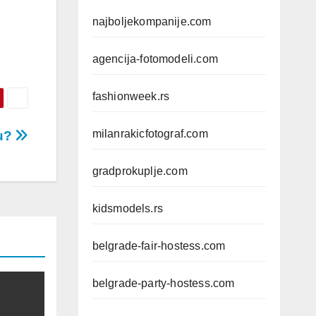
najboljekompanije.com
agencija-fotomodeli.com
fashionweek.rs
milanrakicfotograf.com
ću?
gradprokuplje.com
kidsmodels.rs
belgrade-fair-hostess.com
belgrade-party-hostess.com