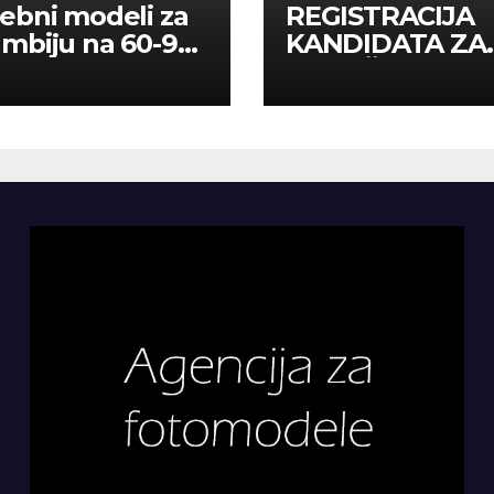
ebni modeli za
REGISTRACIJA
mbiju na 60-90
KANDIDATA ZA
a
ANGAŽMAN NA
INOSTRANIM
PAVILJONIMA