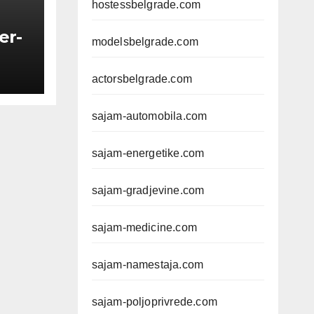
hostessbelgrade.com
er-
modelsbelgrade.com
actorsbelgrade.com
sajam-automobila.com
sajam-energetike.com
sajam-gradjevine.com
sajam-medicine.com
sajam-namestaja.com
sajam-poljoprivrede.com