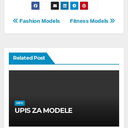
Post
Fashion Models
Fitness Models
navigation
Related Post
INFO
UPIS ZA MODELE