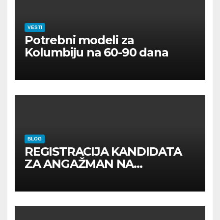
VESTI
Potrebni modeli za
Kolumbiju na 60-90 dana
BLOG
REGISTRACIJA KANDIDATA
ZA ANGAŽMAN NA
INOSTRANIM PAVILJONIMA