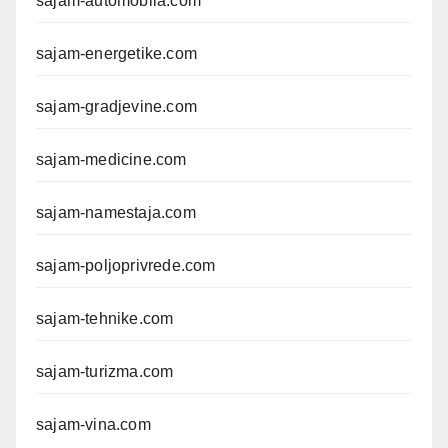
sajam-automobila.com
sajam-energetike.com
sajam-gradjevine.com
sajam-medicine.com
sajam-namestaja.com
sajam-poljoprivrede.com
sajam-tehnike.com
sajam-turizma.com
sajam-vina.com