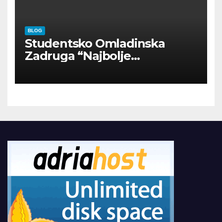
BLOG
Studentsko Omladinska
Zadruga “Najbolje
Kompanije“