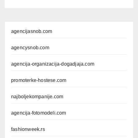
agencijasnob.com
agencysnob.com
agencija-organizacija-dogadjaja.com
promoterke-hostese.com
najboljekompanije.com
agencija-fotomodeli.com
fashionweek.rs