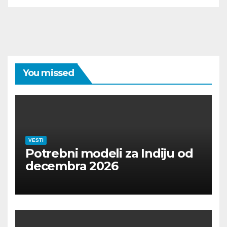
You missed
VESTI
Potrebni modeli za Indiju od
decembra 2026