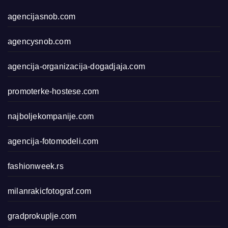
agencijasnob.com
agencysnob.com
agencija-organizacija-dogadjaja.com
promoterke-hostese.com
najboljekompanije.com
agencija-fotomodeli.com
fashionweek.rs
milanrakicfotograf.com
gradprokuplje.com