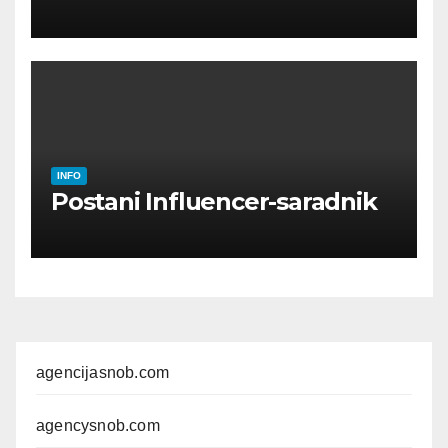
OSOBE
INFO
Postani Influencer-saradnik
agencijasnob.com
agencysnob.com