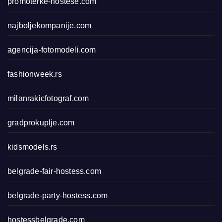
promoterke-hostese.com
najboljekompanije.com
agencija-fotomodeli.com
fashionweek.rs
milanrakicfotograf.com
gradprokuplje.com
kidsmodels.rs
belgrade-fair-hostess.com
belgrade-party-hostess.com
hostessbelgrade.com