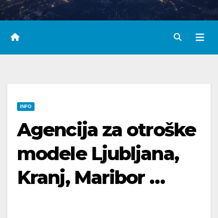
INFO
Agencija za otroške
modele Ljubljana,
Kranj, Maribor …