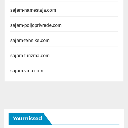
sajam-namestaja.com
sajam-poljoprivrede.com
sajam-tehnike.com
sajam-turizma.com
sajam-vina.com
You missed