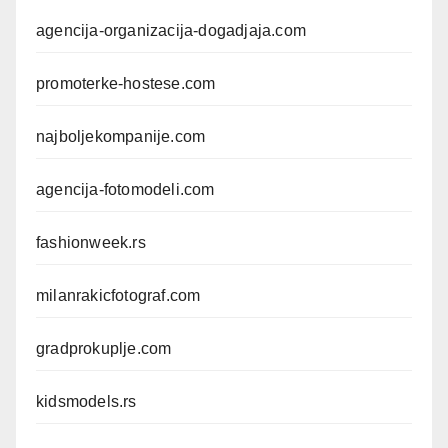
agencija-organizacija-dogadjaja.com
promoterke-hostese.com
najboljekompanije.com
agencija-fotomodeli.com
fashionweek.rs
milanrakicfotograf.com
gradprokuplje.com
kidsmodels.rs