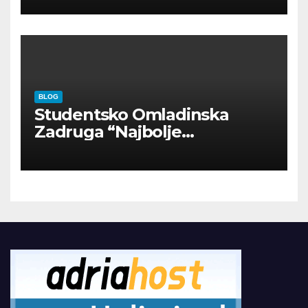
BLOG
Studentsko Omladinska
Zadruga “Najbolje
Kompanije“