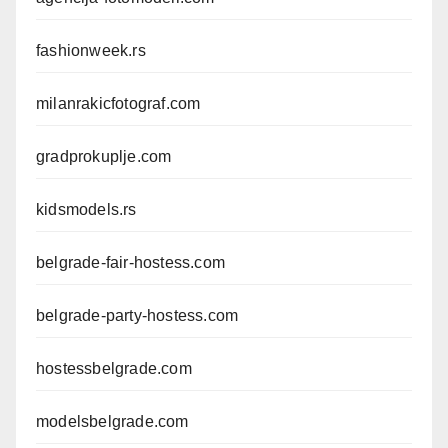
fashionweek.rs
milanrakicfotograf.com
gradprokuplje.com
kidsmodels.rs
belgrade-fair-hostess.com
belgrade-party-hostess.com
hostessbelgrade.com
modelsbelgrade.com