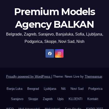
Premium Models
Agency BALKAN
Belgrade, Zagreb, Sarajevo, Banjaluka, Sofia, Ljubljana,
Podgorica, Skopje, Novi Sad, Nish
Proudly powered by WordPress
|
Theme: News Live by
Themeansar
.
Banja Luka
Beograd
Ljubljana
Niš
Novi Sad
Podgorica
Sarajevo
Skopje
Zagreb
Upis
KLIJENTI
Kontakt