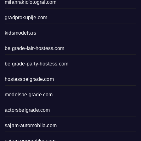
milanrakicfotograf.com
gradprokuplje.com
kidsmodels.rs
belgrade-fair-hostess.com
belgrade-party-hostess.com
hostessbelgrade.com
modelsbelgrade.com
actorsbelgrade.com
sajam-automobila.com
sajam-energetike.com