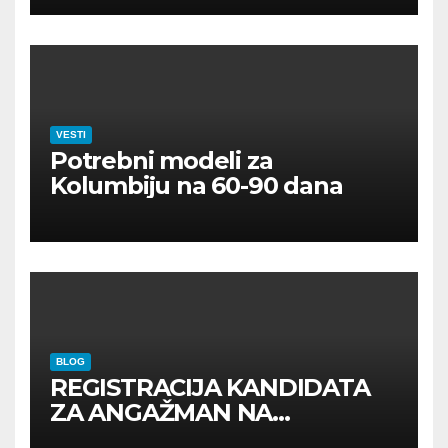
VESTI
Potrebni modeli za
Kolumbiju na 60-90 dana
BLOG
REGISTRACIJA KANDIDATA
ZA ANGAŽMAN NA
INOSTRANIM PAVILJONIMA