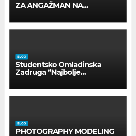
ZA ANGAŽMAN NA
INOSTRANIM PAVILJONIMA
BLOG
Studentsko Omladinska
Zadruga “Najbolje
Kompanije“
BLOG
PHOTOGRAPHY MODELING