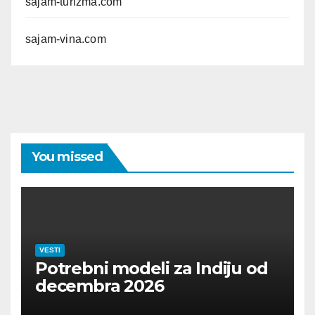
sajam-turizma.com
sajam-vina.com
You missed
VESTI
Potrebni modeli za Indiju od
decembra 2026