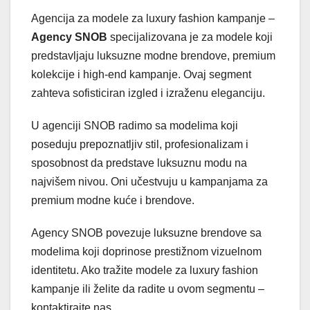
Agencija za modele za luxury fashion kampanje –
Agency SNOB
specijalizovana je za modele koji
predstavljaju luksuzne modne brendove, premium
kolekcije i high-end kampanje. Ovaj segment
zahteva sofisticiran izgled i izraženu eleganciju.
U agenciji SNOB radimo sa modelima koji
poseduju prepoznatljiv stil, profesionalizam i
sposobnost da predstave luksuznu modu na
najvišem nivou. Oni učestvuju u kampanjama za
premium modne kuće i brendove.
Agency SNOB povezuje luksuzne brendove sa
modelima koji doprinose prestižnom vizuelnom
identitetu. Ako tražite modele za luxury fashion
kampanje ili želite da radite u ovom segmentu –
kontaktirajte nas.