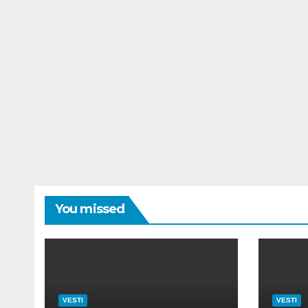
You missed
VESTI
VESTI