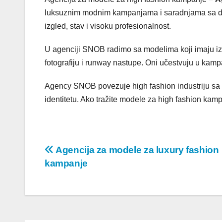
luksuznim modnim kampanjama i saradnjama sa di
izgled, stav i visoku profesionalnost.
U agenciji SNOB radimo sa modelima koji imaju iz
fotografiju i runway nastupe. Oni učestvuju u ka
Agency SNOB povezuje high fashion industriju sa
identitetu. Ako tražite modele za high fashion kamp
Post
Agencija za modele za luxury fashion
kampanje
navigation