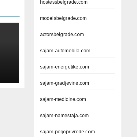
hostessbelgrade.com
modelsbelgrade.com
actorsbelgrade.com
sajam-automobila.com
sajam-energetike.com
sajam-gradjevine.com
č
sajam-medicine.com
e,
sajam-namestaja.com
sajam-poljoprivrede.com