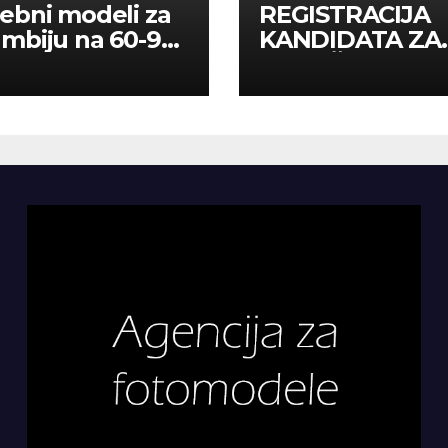
ebni modeli za
REGISTRACIJA
mbiju na 60-90
KANDIDATA ZA
a
ANGAŽMAN NA
INOSTRANIM
PAVILJONIMA