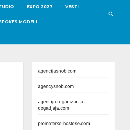
TUDIO
EXPO 2027
VESTI
SPOKES MODELI
agencijasnob.com
agencysnob.com
agencija-organizacija-
dogadjaja.com
promoterke-hostese.com