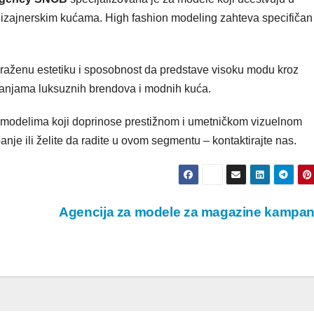
zajnerskim kućama. High fashion modeling zahteva specifičan
raženu estetiku i sposobnost da predstave visoku modu kroz
mpanjama luksuznih brendova i modnih kuća.
 modelima koji doprinose prestižnom i umetničkom vizuelnom
anje ili želite da radite u ovom segmentu – kontaktirajte nas.
Agencija za modele za magazine kampa