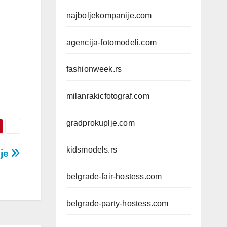
najboljekompanije.com
agencija-fotomodeli.com
fashionweek.rs
milanrakicfotograf.com
gradprokuplje.com
kidsmodels.rs
nje
belgrade-fair-hostess.com
belgrade-party-hostess.com