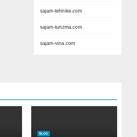
sajam-tehnike.com
sajam-turizma.com
sajam-vina.com
BLOG