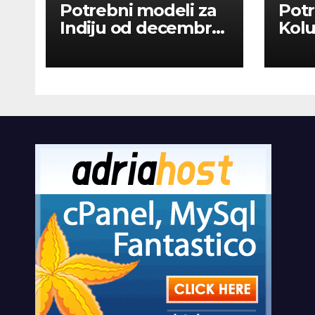
Potrebni modeli za
Potr
Indiju od decembra
Kolu
2026
dan