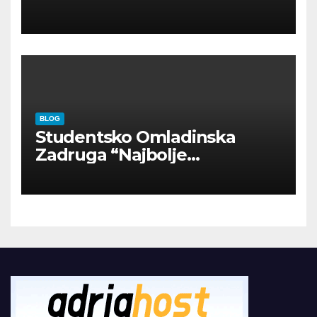
INOSTRANIM PAVILJONIMA
BLOG
Studentsko Omladinska
Zadruga “Najbolje
Kompanije“