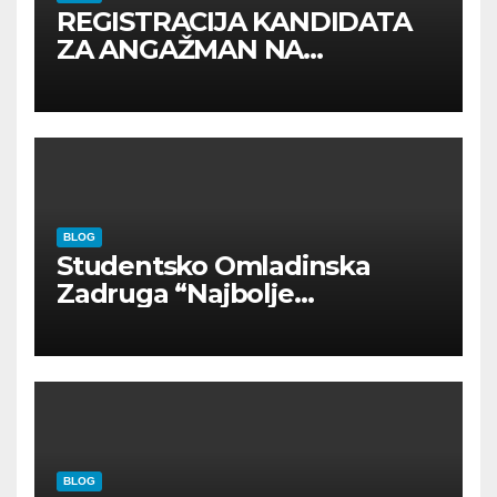
REGISTRACIJA KANDIDATA
ZA ANGAŽMAN NA
INOSTRANIM PAVILJONIMA
BLOG
Studentsko Omladinska
Zadruga “Najbolje
Kompanije“
BLOG