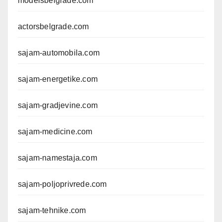
modelsbelgrade.com
actorsbelgrade.com
sajam-automobila.com
sajam-energetike.com
sajam-gradjevine.com
sajam-medicine.com
sajam-namestaja.com
sajam-poljoprivrede.com
sajam-tehnike.com