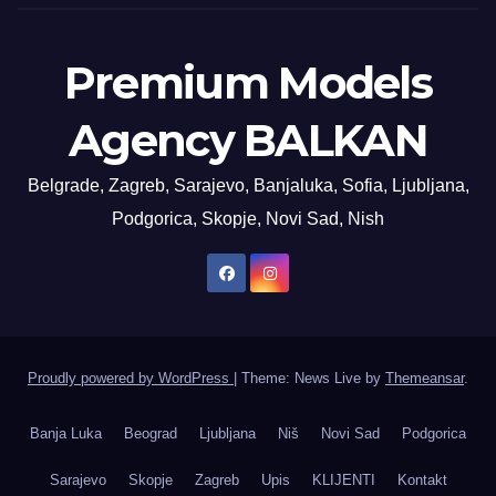
Premium Models
Agency BALKAN
Belgrade, Zagreb, Sarajevo, Banjaluka, Sofia, Ljubljana,
Podgorica, Skopje, Novi Sad, Nish
Proudly powered by WordPress
|
Theme: News Live by
Themeansar
.
Banja Luka
Beograd
Ljubljana
Niš
Novi Sad
Podgorica
Sarajevo
Skopje
Zagreb
Upis
KLIJENTI
Kontakt