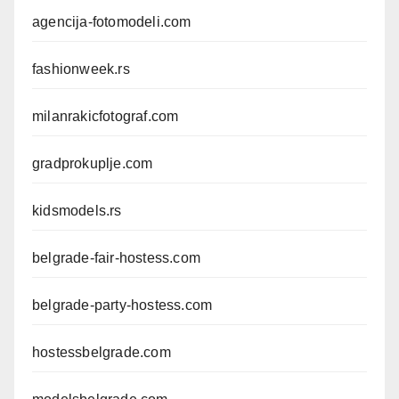
agencija-fotomodeli.com
fashionweek.rs
milanrakicfotograf.com
gradprokuplje.com
kidsmodels.rs
belgrade-fair-hostess.com
belgrade-party-hostess.com
hostessbelgrade.com