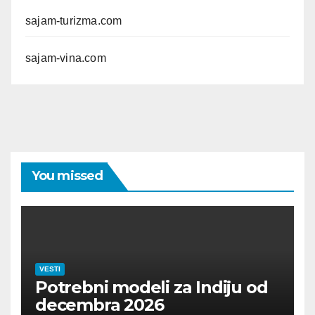
sajam-turizma.com
sajam-vina.com
You missed
VESTI
Potrebni modeli za Indiju od
decembra 2026