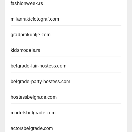
fashionweek.rs
milanrakicfotograf.com
gradprokuplje.com
kidsmodels.rs
belgrade-fair-hostess.com
belgrade-party-hostess.com
hostessbelgrade.com
modelsbelgrade.com
actorsbelgrade.com