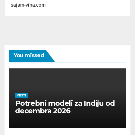
sajam-vina.com
You missed
VESTI
Potrebni modeli za Indiju od
decembra 2026