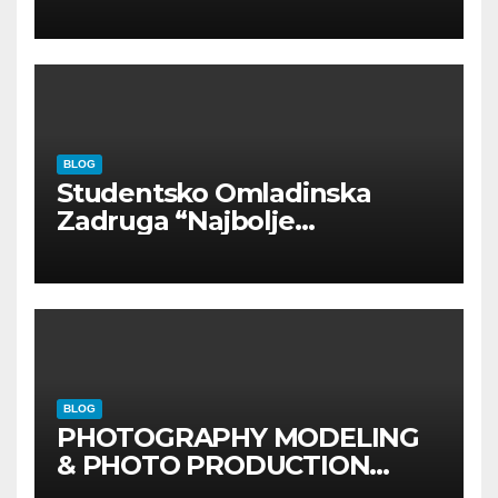
INOSTRANIM PAVILJONIMA
BLOG
Studentsko Omladinska
Zadruga “Najbolje
Kompanije“
BLOG
PHOTOGRAPHY MODELING
& PHOTO PRODUCTION
GUIDE
Kompletan vodič