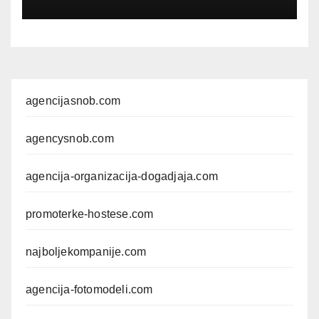
kroz foto modele,
komercijalna fotografisanja i
produkciju kampanja
agencijasnob.com
agencysnob.com
agencija-organizacija-dogadjaja.com
promoterke-hostese.com
najboljekompanije.com
agencija-fotomodeli.com