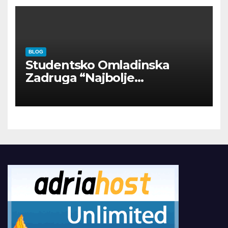
BLOG
Studentsko Omladinska
Zadruga “Najbolje
Kompanije“