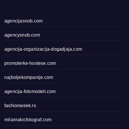
agencijasnob.com
agencysnob.com
agencija-organizacija-dogadjaja.com
promoterke-hostese.com
najboljekompanije.com
agencija-fotomodeli.com
fashionweek.rs
milanrakicfotograf.com