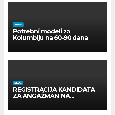
VESTI
Potrebni modeli za
Kolumbiju na 60-90 dana
BLOG
REGISTRACIJA KANDIDATA
ZA ANGAŽMAN NA
INOSTRANIM PAVILJONIMA