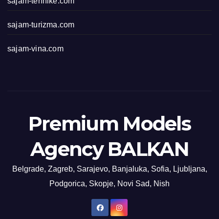
sajam-tehnike.com
sajam-turizma.com
sajam-vina.com
Premium Models
Agency BALKAN
Belgrade, Zagreb, Sarajevo, Banjaluka, Sofia, Ljubljana,
Podgorica, Skopje, Novi Sad, Nish