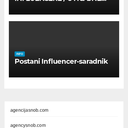
OSOBE
INFO
Postani Influencer-saradnik
agencijasnob.com
agencysnob.com