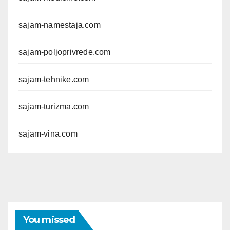
sajam-namestaja.com
sajam-poljoprivrede.com
sajam-tehnike.com
sajam-turizma.com
sajam-vina.com
You missed