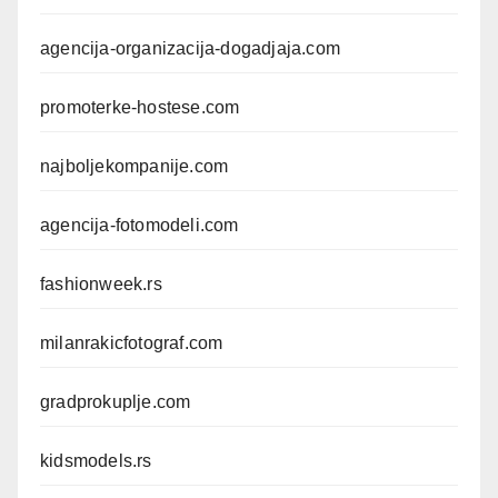
agencija-organizacija-dogadjaja.com
promoterke-hostese.com
najboljekompanije.com
agencija-fotomodeli.com
fashionweek.rs
milanrakicfotograf.com
gradprokuplje.com
kidsmodels.rs