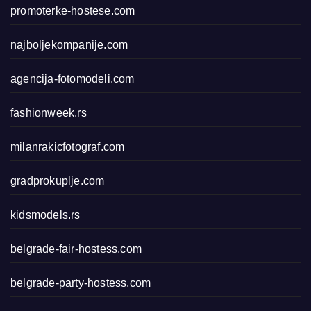
promoterke-hostese.com
najboljekompanije.com
agencija-fotomodeli.com
fashionweek.rs
milanrakicfotograf.com
gradprokuplje.com
kidsmodels.rs
belgrade-fair-hostess.com
belgrade-party-hostess.com