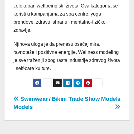
celokupan wellbeing stil života. Ova kategorija se
koristi u kampanjama za spa centre, yoga
brendove, zdravu ishranu i mentalno-fizičko
zdravlje.
Njihova uloga je da prenesu osećaj mira,
ravnoteže i pozitivne energije. Wellness modeling
je sve traženiji zbog rasta industrije zdravog života
i self-care kulture.
Post
Swimwear / Bikini
Trade Show Models
Models
navigation