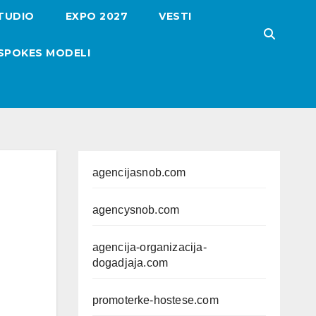
TUDIO
EXPO 2027
VESTI
SPOKES MODELI
agencijasnob.com
agencysnob.com
agencija-organizacija-
dogadjaja.com
promoterke-hostese.com