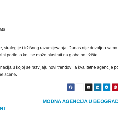
ata
, strategije i tržišnog razumijevanja. Danas nije dovoljno samo 
alni portfolio koji se može plasirati na globalno tržište.
cija u kojoj se razvijaju novi trendovi, a kvalitetne agencije p
ne scene.
MODNA AGENCIJA U BEOGRA
NT