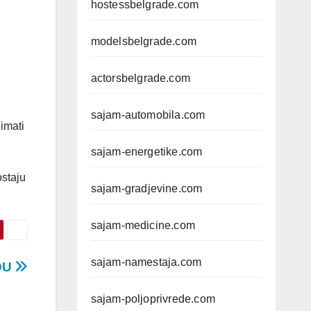
hostessbelgrade.com
modelsbelgrade.com
actorsbelgrade.com
sajam-automobila.com
imati
sajam-energetike.com
ostaju
sajam-gradjevine.com
sajam-medicine.com
sajam-namestaja.com
DU
sajam-poljoprivrede.com