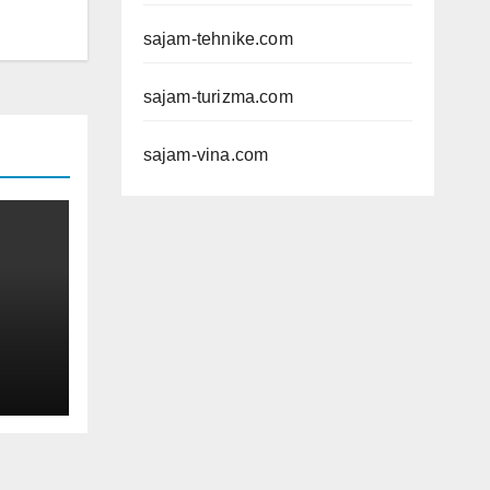
sajam-tehnike.com
sajam-turizma.com
sajam-vina.com
č