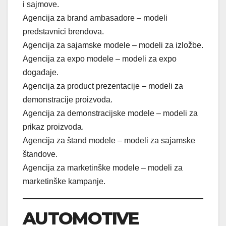
i sajmove.
Agencija za brand ambasadore – modeli
predstavnici brendova.
Agencija za sajamske modele – modeli za izložbe.
Agencija za expo modele – modeli za expo
događaje.
Agencija za product prezentacije – modeli za
demonstracije proizvoda.
Agencija za demonstracijske modele – modeli za
prikaz proizvoda.
Agencija za štand modele – modeli za sajamske
štandove.
Agencija za marketinške modele – modeli za
marketinške kampanje.
AUTOMOTIVE