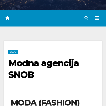
BLOG
Modna agencija
SNOB
MODA (FASHION)