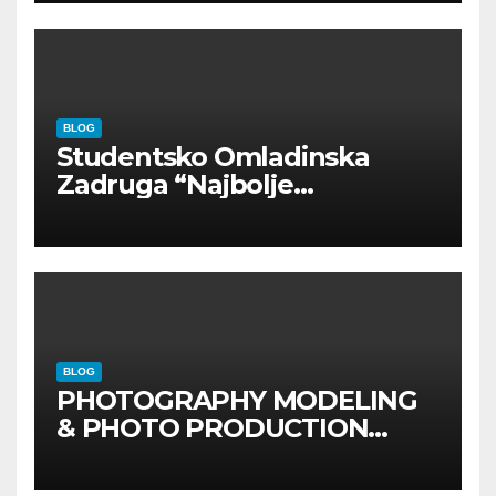
BLOG
Studentsko Omladinska
Zadruga “Najbolje
Kompanije“
BLOG
PHOTOGRAPHY MODELING
& PHOTO PRODUCTION
GUIDE
Kompletan vodič
kroz foto modele,