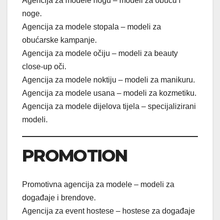
Agencija za modele nogu – modeli za obuću i
noge.
Agencija za modele stopala – modeli za
obućarske kampanje.
Agencija za modele očiju – modeli za beauty
close-up oči.
Agencija za modele noktiju – modeli za manikuru.
Agencija za modele usana – modeli za kozmetiku.
Agencija za modele dijelova tijela – specijalizirani
modeli.
PROMOTION
Promotivna agencija za modele – modeli za
događaje i brendove.
Agencija za event hostese – hostese za događaje