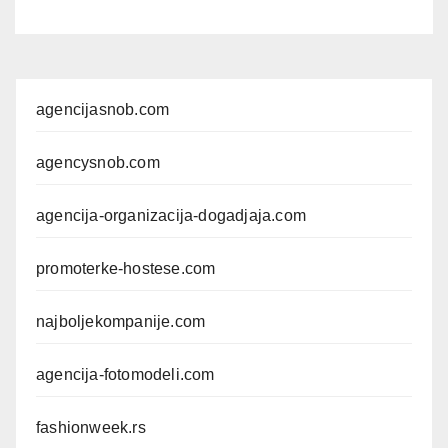
komercijalna fotografisanja i
produkciju kampanja
agencijasnob.com
agencysnob.com
agencija-organizacija-dogadjaja.com
promoterke-hostese.com
najboljekompanije.com
agencija-fotomodeli.com
fashionweek.rs