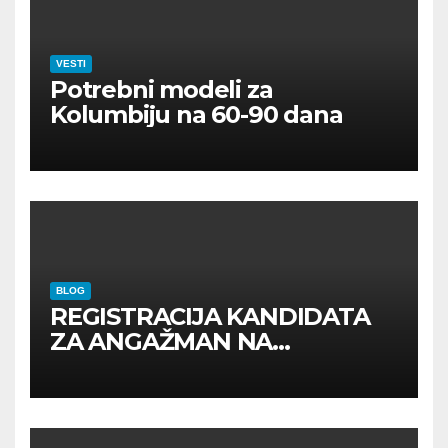
VESTI
Potrebni modeli za
Kolumbiju na 60-90 dana
BLOG
REGISTRACIJA KANDIDATA
ZA ANGAŽMAN NA
INOSTRANIM PAVILJONIMA