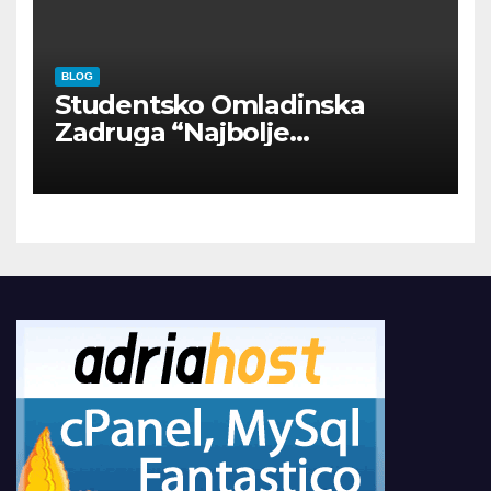
BLOG
Studentsko Omladinska
Zadruga “Najbolje
Kompanije“