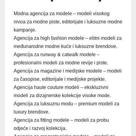
Modna agencija za modele – modeli visokog
nivoa za modne piste, editorijale i luksuzne modne
kampanje.
Agencija za high fashion modele – elitni modeli za
međunarodne modne kuće i luksuzne brendove.
Agencija za runway & catwalk modele –
profesionalni modeli za modne revije i piste.
Agencija za magazine i medijske modele – modeli
za časopise, editorijale i medijske projekte.
Agencija haute couture modeli – ekskluzivni
modeli za dizajnerske kolekcije visoke mode.
Agencija za luksuznu modu – premium modeli za
luxury brendove.
Agencija za fitting modele – modeli za probu
odjeće i razvoj kolekcija.